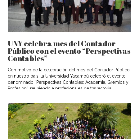
UNY celebra mes del Contador
Público con el evento “Perspectivas
Contables”
Con motivo de la celebración del mes del Contador Público
en nuestro país, la Universidad Yacambú celebró el evento
denominado “Perspectivas Contables: Academia, Gremios y
Profesión”, reuniendo a profesionales de trayectoria,
estudiantes de la carrera Contaduría Pública y comunidad
universitaria. La vicerrectora académica, Dra. Belkis Mendoza
dio palabras de inicio a la actividad que tuvo […]