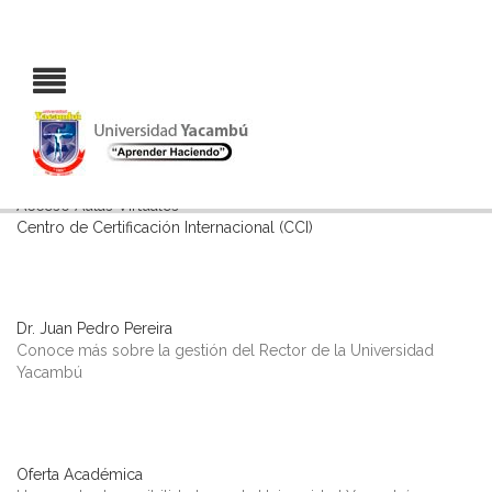
Bienvenido a la Universidad Yacambú
Estudios a Distancia UNY
Acceso Aulas Virtuales
Centro de Certificación Internacional (CCI)
Dr. Juan Pedro Pereira
Conoce más sobre la gestión del Rector de la Universidad
Yacambú
Oferta Académica