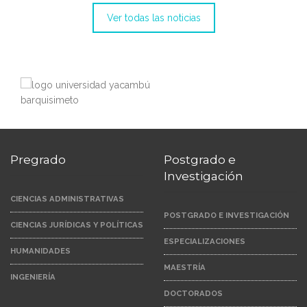
Ver todas las noticias
Pregrado
Postgrado e
Investigación
CIENCIAS ADMINISTRATIVAS
POSTGRADO E INVESTIGACIÓN
CIENCIAS JURÍDICAS Y POLÍTICAS
ESPECIALIZACIONES
HUMANIDADES
MAESTRÍA
INGENIERÍA
DOCTORADOS