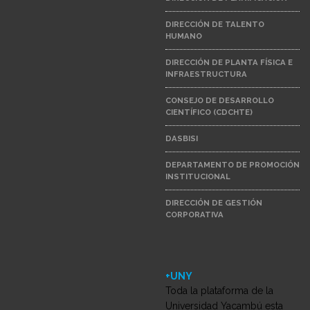
DIRECCIÓN DE TALENTO
HUMANO
DIRECCIÓN DE PLANTA FÍSICA E
INFRAESTRUCTURA
CONSEJO DE DESARROLLO
CIENTÍFICO (CDCHTE)
DASBISI
DEPARTAMENTO DE PROMOCIÓN
INSTITUCIONAL
DIRECCIÓN DE GESTIÓN
CORPORATIVA
+UNY
Toda la plataforma de la
Universidad Yacambú esta