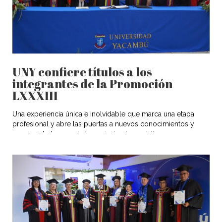
UNY confiere títulos a los
integrantes de la Promoción
LXXXIII
Una experiencia única e inolvidable que marca una etapa
profesional y abre las puertas a nuevos conocimientos y
oportunidades, con la imposición de medalla y
conferimiento de títulos a los integrantes de la Promoción
LXXXIII, epónimo Dr. Angelo D’ Addona Cillo, así como a la
XIV Promoción de participantes internacionales del Convenio
Universidad Yacambú-República del […]