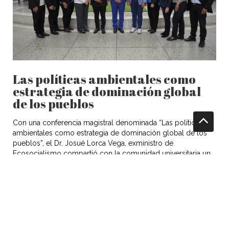
Las políticas ambientales como
estrategia de dominación global
de los pueblos
Con una conferencia magistral denominada “Las políticas
ambientales como estrategia de dominación global de los
pueblos”, el Dr. Josué Lorca Vega, exministro de
Ecosocialismo compartió con la comunidad universitaria un
análisis crítico y reflexivo sobre este contexto y sus
implicaciones en la soberanía de los pueblos. Evento
propicio en el cual el Dr. Juan Pedro […]