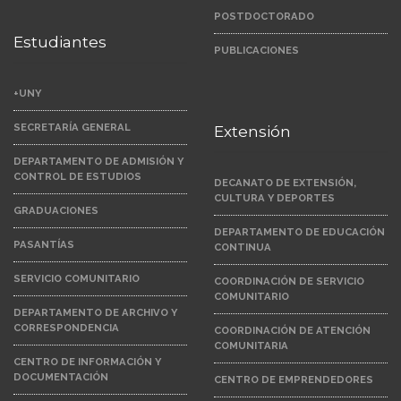
POSTDOCTORADO
Estudiantes
PUBLICACIONES
+UNY
SECRETARÍA GENERAL
Extensión
DEPARTAMENTO DE ADMISIÓN Y
CONTROL DE ESTUDIOS
DECANATO DE EXTENSIÓN,
CULTURA Y DEPORTES
GRADUACIONES
DEPARTAMENTO DE EDUCACIÓN
PASANTÍAS
CONTINUA
SERVICIO COMUNITARIO
COORDINACIÓN DE SERVICIO
COMUNITARIO
DEPARTAMENTO DE ARCHIVO Y
CORRESPONDENCIA
COORDINACIÓN DE ATENCIÓN
COMUNITARIA
CENTRO DE INFORMACIÓN Y
DOCUMENTACIÓN
CENTRO DE EMPRENDEDORES