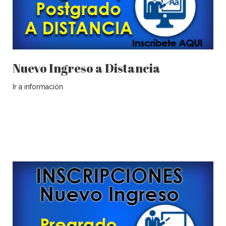
Nuevo Ingreso a Distancia
Ir a información