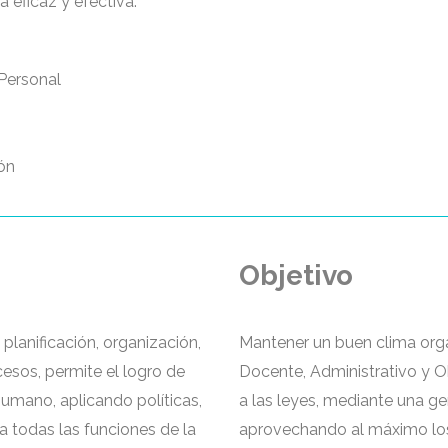
a eficaz y efectiva.
Personal
ón
Objetivo
planificación, organización,
Mantener un buen clima orga
cesos, permite el logro de
Docente, Administrativo y O
umano, aplicando políticas,
a las leyes, mediante una ge
 todas las funciones de la
aprovechando al máximo los 