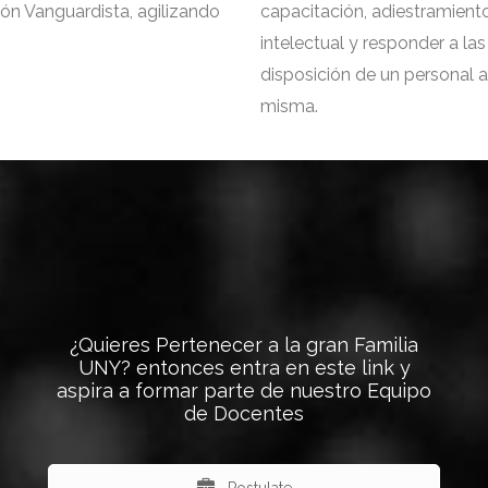
ón Vanguardista, agilizando
capacitación, adiestramiento
intelectual y responder a la
disposición de un personal 
misma.
¿Quieres Pertenecer a la gran Familia
UNY? entonces entra en este link y
aspira a formar parte de nuestro Equipo
de Docentes
Postulate