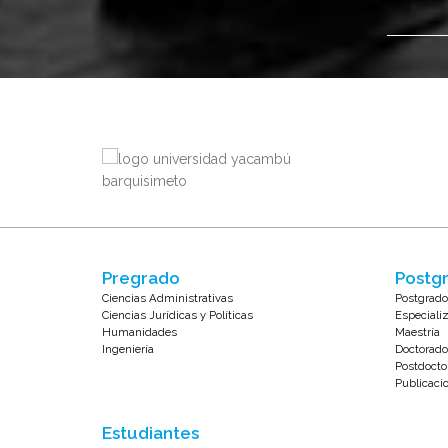
Pregrado
Postgr
Ciencias Administrativas
Postgrado
Ciencias Jurídicas y Políticas
Especiali
Humanidades
Maestría
Ingeniería
Doctorado
Postdocto
Publicaci
Estudiantes