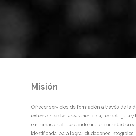
Misión
Ofrecer servicios de formación a través de la d
extensión en las áreas científica, tecnológica y
e internacional, buscando una comunidad univer
identificada, para lograr ciudadanos integrale