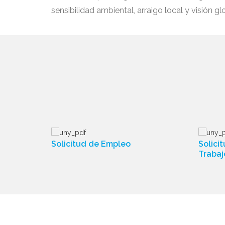
sensibilidad ambiental, arraigo local y visión gl
Solicitud de Empleo
Solici
Trabaj