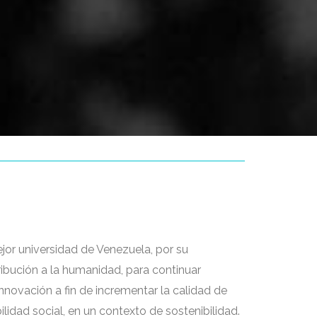
or universidad de Venezuela, por su
ribución a la humanidad, para continuar
novación a fin de incrementar la calidad de
ilidad social, en un contexto de sostenibilidad.