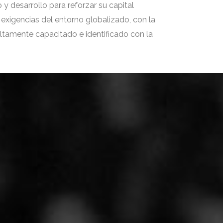
 y desarrollo para reforzar su capital
s exigencias del entorno globalizado, con la
altamente capacitado e identificado con la