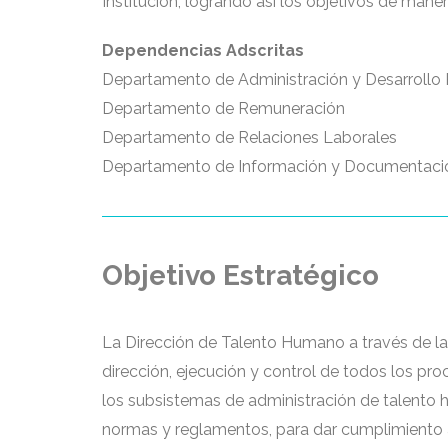
Institución, logrando así los objetivos de maner
Dependencias Adscritas
Departamento de Administración y Desarrollo 
Departamento de Remuneración
Departamento de Relaciones Laborales
Departamento de Información y Documentaci
Objetivo Estratégico
La Dirección de Talento Humano a través de la 
dirección, ejecución y control de todos los pro
los subsistemas de administración de talento h
normas y reglamentos, para dar cumplimiento a