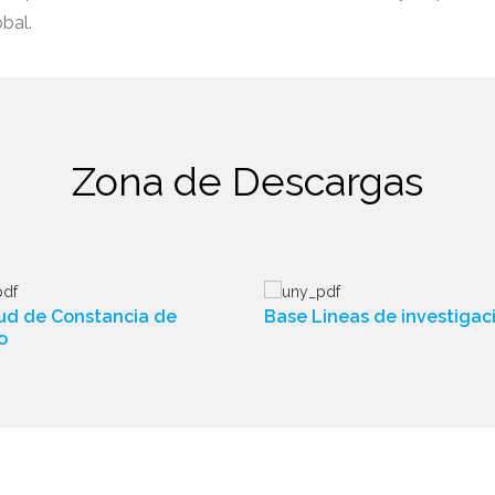
obal.
Zona de Descargas
tud de Constancia de
Base Lineas de investigac
o