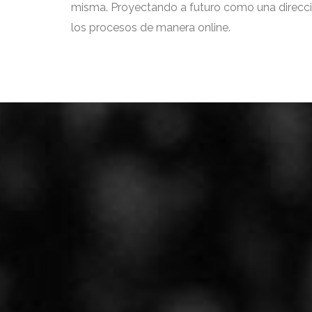
misma. Proyectando a futuro como una direcci
los procesos de manera online.