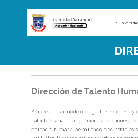
La Universida
DIR
Dirección de Talento Hu
A través de un modelo de gestión moderno y d
Talento Humano, proporciona condiciones para 
potencial humano, permitiendo ejecutar roles o