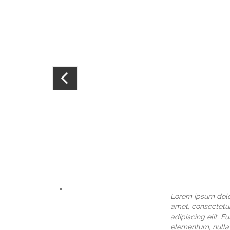
Lorem ipsum dolo
amet, consectetu
adipiscing elit. F
elementum, nulla