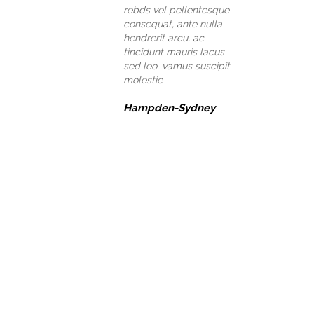
rebds vel pellentesque
consequat, ante nulla
hendrerit arcu, ac
tincidunt mauris lacus
sed leo. vamus suscipit
molestie
Hampden-Sydney