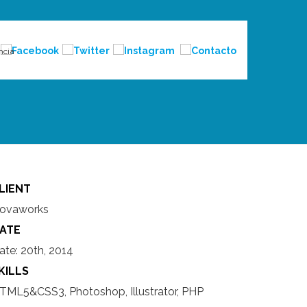
ncia
LIENT
ovaworks
ATE
ate:
20th, 2014
KILLS
TML5&CSS3, Photoshop, Illustrator, PHP