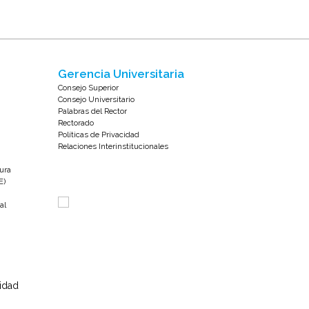
Gerencia Universitaria
Consejo Superior
Consejo Universitario
Palabras del Rector
Rectorado
Políticas de Privacidad
Relaciones Interinstitucionales
tura
E)
al
sidad