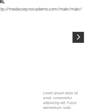
RL
ttp://medacorp.novademo.com/main/main/
Lorem ipsum dolor sit
amet, consectetur
adipiscing elit. Fusce
elementum, nulla