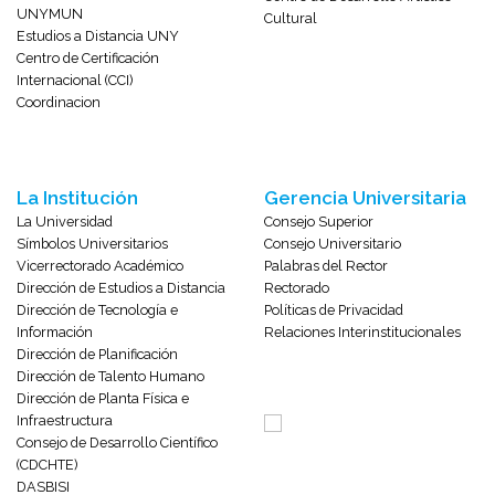
UNYMUN
Cultural
Estudios a Distancia UNY
Centro de Certificación
Internacional (CCI)
Coordinacion
La Institución
Gerencia Universitaria
La Universidad
Consejo Superior
Símbolos Universitarios
Consejo Universitario
Vicerrectorado Académico
Palabras del Rector
Dirección de Estudios a Distancia
Rectorado
Dirección de Tecnología e
Políticas de Privacidad
Información
Relaciones Interinstitucionales
Dirección de Planificación
Dirección de Talento Humano
Dirección de Planta Física e
Infraestructura
Consejo de Desarrollo Científico
(CDCHTE)
DASBISI