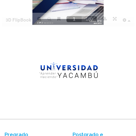
Pregrado
Postgrado e