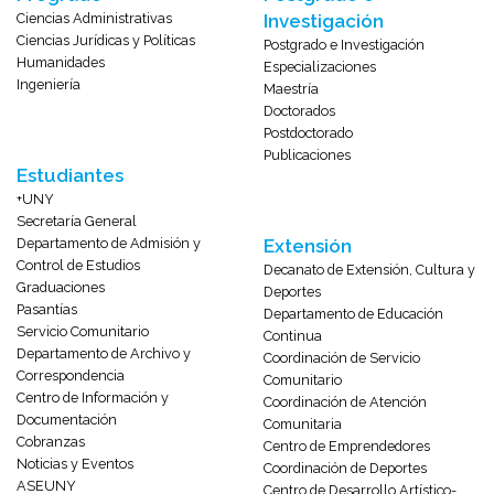
Ciencias Administrativas
Investigación
Ciencias Jurídicas y Políticas
Postgrado e Investigación
Humanidades
Especializaciones
Ingeniería
Maestría
Doctorados
Postdoctorado
Publicaciones
Estudiantes
+UNY
Secretaría General
Departamento de Admisión y
Extensión
Control de Estudios
Decanato de Extensión, Cultura y
Graduaciones
Deportes
Pasantías
Departamento de Educación
Servicio Comunitario
Continua
Departamento de Archivo y
Coordinación de Servicio
Correspondencia
Comunitario
Centro de Información y
Coordinación de Atención
Documentación
Comunitaria
Cobranzas
Centro de Emprendedores
Noticias y Eventos
Coordinación de Deportes
ASEUNY
Centro de Desarrollo Artístico-