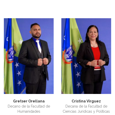
Gretser Orellana
Cristina Virguez
Decano de la Facultad de
Decana de la Facultad de
Humanidades
Ciencias Jurídicas y Políticas