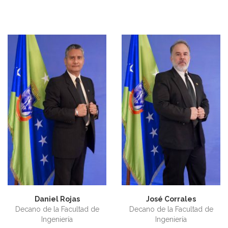
Daniel Rojas
José Corrales
Decano de la Facultad de
Decano de la Facultad de
Ingeniería
Ingeniería