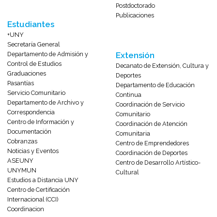
Postdoctorado
Publicaciones
Estudiantes
+UNY
Secretaría General
Departamento de Admisión y
Extensión
Control de Estudios
Decanato de Extensión, Cultura y
Graduaciones
Deportes
Pasantías
Departamento de Educación
Servicio Comunitario
Continua
Departamento de Archivo y
Coordinación de Servicio
Correspondencia
Comunitario
Centro de Información y
Coordinación de Atención
Documentación
Comunitaria
Cobranzas
Centro de Emprendedores
Noticias y Eventos
Coordinación de Deportes
ASEUNY
Centro de Desarrollo Artístico-
UNYMUN
Cultural
Estudios a Distancia UNY
Centro de Certificación
Internacional (CCI)
Coordinacion