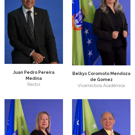
Juan Pedro Pereira
Belkys Coromoto Mendoza
Medina
de Gomez
Rector
Vicerrectora Académica