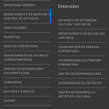
SECRETARÍA GENERAL
Extensión
DEPARTAMENTO DE ADMISIÓN Y
CONTROL DE ESTUDIOS
DECANATO DE EXTENSIÓN,
CULTURA Y DEPORTES
GRADUACIONES
DEPARTAMENTO DE EDUCACIÓN
PASANTÍAS
CONTINUA
SERVICIO COMUNITARIO
COORDINACIÓN DE SERVICIO
COMUNITARIO
DEPARTAMENTO DE ARCHIVO Y
CORRESPONDENCIA
COORDINACIÓN DE ATENCIÓN
COMUNITARIA
CENTRO DE INFORMACIÓN Y
DOCUMENTACIÓN
CENTRO DE EMPRENDEDORES
COBRANZAS
COORDINACIÓN DE DEPORTES
NOTICIAS Y EVENTOS
CENTRO DE DESARROLLO
ARTÍSTICO-CULTURAL
ASEUNY