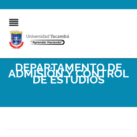
DEPARTAMENTO DE
ADMISIÓN Y CONTROL
DE ESTUDIOS