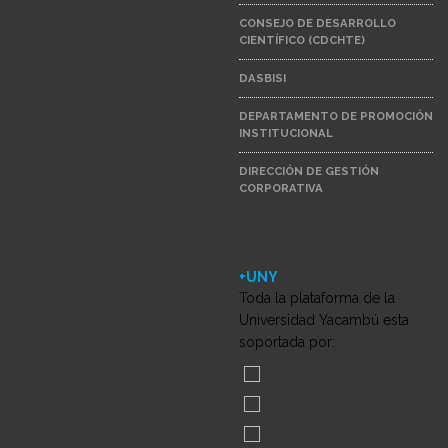
CONSEJO DE DESARROLLO
CIENTÍFICO (CDCHTE)
DASBISI
DEPARTAMENTO DE PROMOCIÓN
INSTITUCIONAL
DIRECCIÓN DE GESTIÓN
CORPORATIVA
+UNY
Toda la plataforma de la
Universidad Yacambú esta
soportada por: