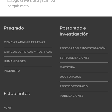
Pregrado
Postgrado e
Investigación
CIENCIAS ADMINISTRATIVAS
POSTGRADO E INVESTIGACIÓN
CIENCIAS JURÍDICAS Y POLÍTICAS
ESPECIALIZACIONES
HUMANIDADES
MAESTRÍA
INGENIERÍA
DOCTORADOS
POSTDOCTORADO
Estudiantes
PUBLICACIONES
+UNY