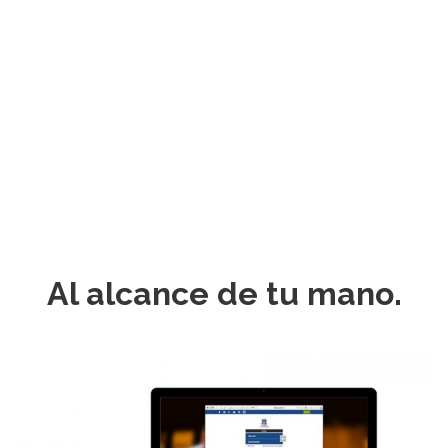
presenciales.
Estudiar a distancia con la UNY te garantiza
que recibirás y dominarás el contenido de la
misma manera.
Al alcance de tu mano.