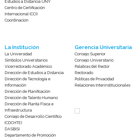
Estudios a Distancia UNY
Centro de Certificación
Internacional (CCI)
Coordinacion
La Institución
Gerencia Universitaria
La Universidad
Consejo Superior
Símbolos Universitarios
Consejo Universitario
Vicerrectorado Académico
Palabras del Rector
Dirección de Estudios a Distancia
Rectorado
Dirección de Tecnología e
Políticas de Privacidad
Información
Relaciones Interinstitucionales
Dirección de Planificación
Dirección de Talento Humano
Dirección de Planta Física e
Infraestructura
Consejo de Desarrollo Científico
(CDCHTE)
DASBISI
Departamento de Promoción