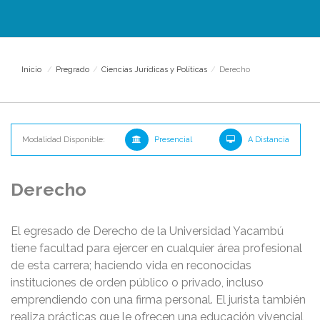
Inicio
/
Pregrado
/
Ciencias Jurídicas y Políticas
/
Derecho
Modalidad Disponible:
Presencial
A Distancia
Derecho
El egresado de Derecho de la Universidad Yacambú
tiene facultad para ejercer en cualquier área profesional
de esta carrera; haciendo vida en reconocidas
instituciones de orden público o privado, incluso
emprendiendo con una firma personal. El jurista también
realiza prácticas que le ofrecen una educación vivencial