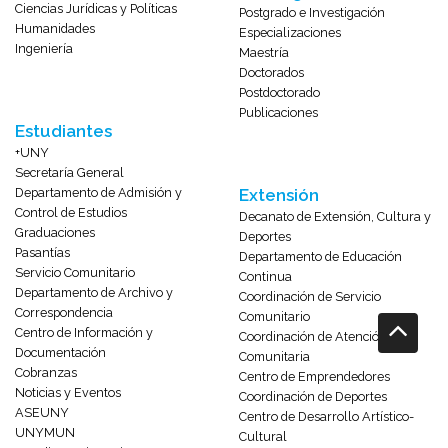
Ciencias Jurídicas y Políticas
Postgrado e Investigación
Humanidades
Especializaciones
Ingeniería
Maestría
Doctorados
Postdoctorado
Publicaciones
Estudiantes
+UNY
Secretaría General
Departamento de Admisión y
Extensión
Control de Estudios
Decanato de Extensión, Cultura y
Graduaciones
Deportes
Pasantías
Departamento de Educación
Servicio Comunitario
Continua
Departamento de Archivo y
Coordinación de Servicio
Correspondencia
Comunitario
Centro de Información y
Coordinación de Atención
Documentación
Comunitaria
Cobranzas
Centro de Emprendedores
Noticias y Eventos
Coordinación de Deportes
ASEUNY
Centro de Desarrollo Artístico-
UNYMUN
Cultural