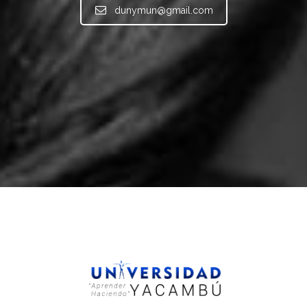
dunymun@gmail.com