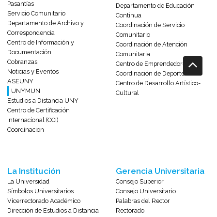
Pasantías
Departamento de Educación
Servicio Comunitario
Continua
Departamento de Archivo y
Coordinación de Servicio
Correspondencia
Comunitario
Centro de Información y
Coordinación de Atención
Documentación
Comunitaria
Cobranzas
Centro de Emprendedores
Noticias y Eventos
Coordinación de Deportes
ASEUNY
Centro de Desarrollo Artístico-
UNYMUN
Cultural
Estudios a Distancia UNY
Centro de Certificación
Internacional (CCI)
Coordinacion
La Institución
Gerencia Universitaria
La Universidad
Consejo Superior
Símbolos Universitarios
Consejo Universitario
Vicerrectorado Académico
Palabras del Rector
Dirección de Estudios a Distancia
Rectorado