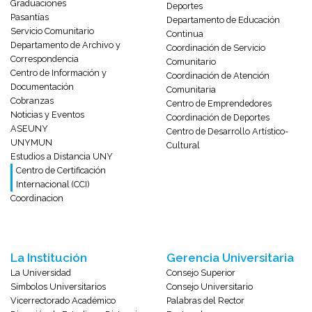
Graduaciones
Deportes
Pasantías
Departamento de Educación
Servicio Comunitario
Continua
Departamento de Archivo y
Coordinación de Servicio
Correspondencia
Comunitario
Centro de Información y
Coordinación de Atención
Documentación
Comunitaria
Cobranzas
Centro de Emprendedores
Noticias y Eventos
Coordinación de Deportes
ASEUNY
Centro de Desarrollo Artístico-
UNYMUN
Cultural
Estudios a Distancia UNY
Centro de Certificación
Internacional (CCI)
Coordinacion
La Institución
Gerencia Universitaria
La Universidad
Consejo Superior
Símbolos Universitarios
Consejo Universitario
Vicerrectorado Académico
Palabras del Rector