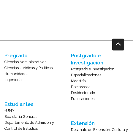
Pregrado
Postgrado e
Ciencias Administrativas
Investigación
Ciencias Jurídicas y Políticas
Postgrado e Investigación
Humanidades
Especializaciones
Ingeniería
Maestría
Doctorados
Postdoctorado
Publicaciones
Estudiantes
+UNY
Secretaría General
Departamento de Admisión y
Extensión
Control de Estudios
Decanato de Extensión, Cultura y