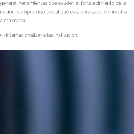
general, herramientas que ayuden al fortalecimiento de la
nación, compromiso social que está enraizado en nuestra
alma mater.
5.-Internacionalizar a las Institución.