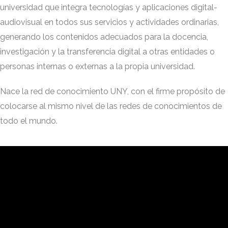
universidad que integra tecnologías y aplicaciones digital-
audiovisual en todos sus servicios y actividades ordinarias,
generando los contenidos adecuados para la docencia,
investigación y la transferencia digital a otras entidades o
personas internas o externas a la propia universidad.
Nace la red de conocimiento UNY, con el firme propósito de
colocarse al mismo nivel de las redes de conocimientos de
todo el mundo.