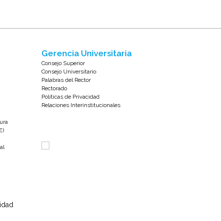
Gerencia Universitaria
Consejo Superior
Consejo Universitario
Palabras del Rector
Rectorado
Políticas de Privacidad
Relaciones Interinstitucionales
tura
E)
al
sidad