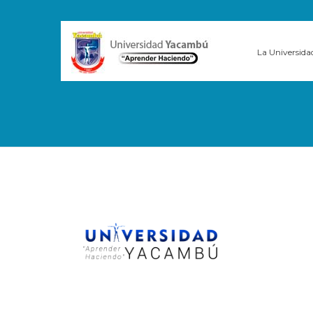
La Universida