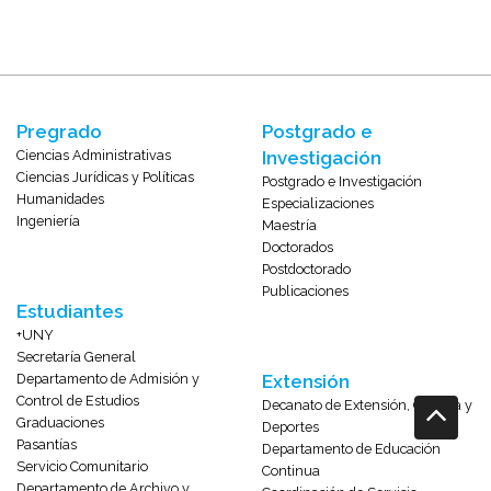
Pregrado
Postgrado e
Ciencias Administrativas
Investigación
Ciencias Jurídicas y Políticas
Postgrado e Investigación
Humanidades
Especializaciones
Ingeniería
Maestría
Doctorados
Postdoctorado
Publicaciones
Estudiantes
+UNY
Secretaría General
Departamento de Admisión y
Extensión
Control de Estudios
Decanato de Extensión, Cultura y
Graduaciones
Deportes
Pasantías
Departamento de Educación
Servicio Comunitario
Continua
Departamento de Archivo y