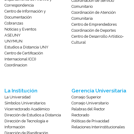
Coordinación de Servicio
Correspondencia
Comunitario
Centro de Información y
Coordinación de Atención
Documentación
Comunitaria
Cobranzas
Centro de Emprendedores
Noticias y Eventos
Coordinación de Deportes
ASEUNY
Centro de Desarrollo Artístico-
UNYMUN
Cultural
Estudios a Distancia UNY
Centro de Certificación
Internacional (CCI)
Coordinacion
La Institución
Gerencia Universitaria
La Universidad
Consejo Superior
Símbolos Universitarios
Consejo Universitario
Vicerrectorado Académico
Palabras del Rector
Dirección de Estudios a Distancia
Rectorado
Dirección de Tecnología e
Políticas de Privacidad
Información
Relaciones Interinstitucionales
Dirección de Planificación