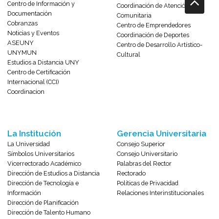
Centro de Información y
Coordinación de Atención
Documentación
Comunitaria
Cobranzas
Centro de Emprendedores
Noticias y Eventos
Coordinación de Deportes
ASEUNY
Centro de Desarrollo Artístico-
UNYMUN
Cultural
Estudios a Distancia UNY
Centro de Certificación
Internacional (CCI)
Coordinacion
La Institución
Gerencia Universitaria
La Universidad
Consejo Superior
Símbolos Universitarios
Consejo Universitario
Vicerrectorado Académico
Palabras del Rector
Dirección de Estudios a Distancia
Rectorado
Dirección de Tecnología e
Políticas de Privacidad
Información
Relaciones Interinstitucionales
Dirección de Planificación
Dirección de Talento Humano