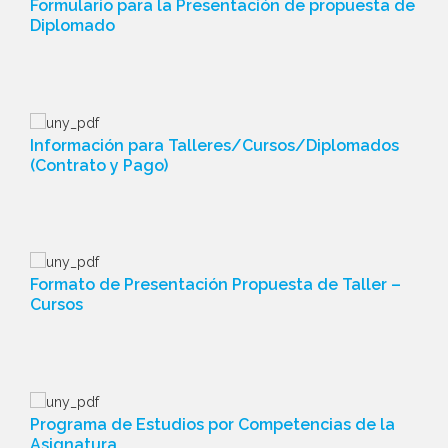
Formulario para la Presentación de propuesta de
Diplomado
Información para Talleres/Cursos/Diplomados
(Contrato y Pago)
Formato de Presentación Propuesta de Taller –
Cursos
Programa de Estudios por Competencias de la
Asignatura