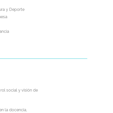
ura y Deporte
uesa
ancia
rol social y visión de
en la docencia,