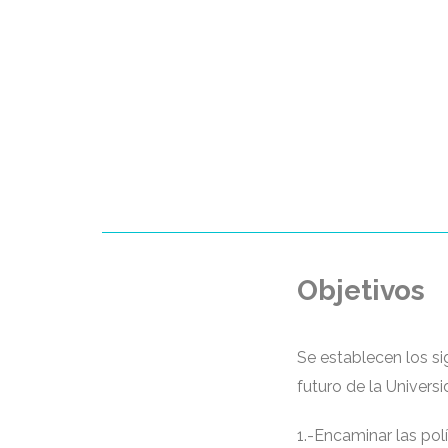
Objetivos
Se establecen los sig
futuro de la Univers
1.-Encaminar las pol