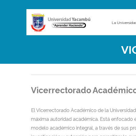
La Universida
VI
Vicerrectorado Académic
El Vicerrectorado Académico de la Universida
máxima autoridad académica. Está enfocado en
modelo académico integral, a través de sus p