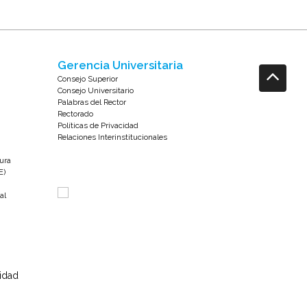
Gerencia Universitaria
Consejo Superior
Consejo Universitario
Palabras del Rector
Rectorado
Políticas de Privacidad
Relaciones Interinstitucionales
tura
E)
al
sidad