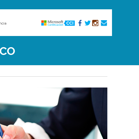
ncia
ICO