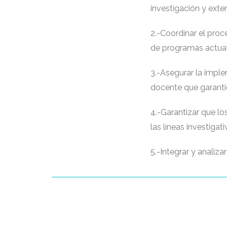
investigación y exte
2.-Coordinar el pro
de programas actual
3.-Asegurar la imple
docente que garantic
4.-Garantizar que lo
las líneas investigat
5.-Integrar y analiza