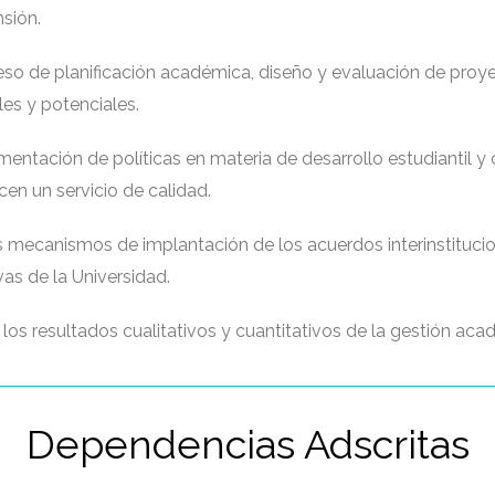
nsión.
ceso de planificación académica, diseño y evaluación de pro
es y potenciales.
mentación de políticas en materia de desarrollo estudiantil y
en un servicio de calidad.
s mecanismos de implantación de los acuerdos interinstituci
ivas de la Universidad.
r los resultados cualitativos y cuantitativos de la gestión aca
Dependencias Adscritas