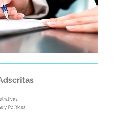
dscritas
strativas
s y Políticas