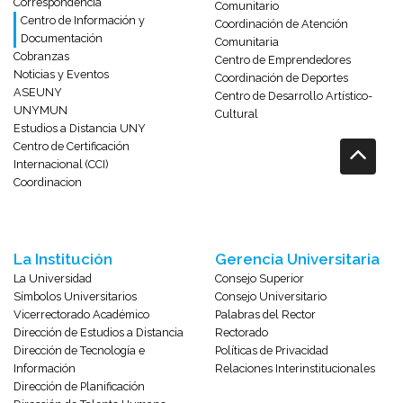
Correspondencia
Comunitario
Centro de Información y
Coordinación de Atención
Documentación
Comunitaria
Cobranzas
Centro de Emprendedores
Noticias y Eventos
Coordinación de Deportes
ASEUNY
Centro de Desarrollo Artístico-
UNYMUN
Cultural
Estudios a Distancia UNY
Centro de Certificación
Internacional (CCI)
Coordinacion
La Institución
Gerencia Universitaria
La Universidad
Consejo Superior
Símbolos Universitarios
Consejo Universitario
Vicerrectorado Académico
Palabras del Rector
Dirección de Estudios a Distancia
Rectorado
Dirección de Tecnología e
Políticas de Privacidad
Información
Relaciones Interinstitucionales
Dirección de Planificación