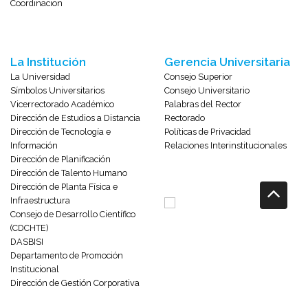
Coordinacion
La Institución
Gerencia Universitaria
La Universidad
Consejo Superior
Símbolos Universitarios
Consejo Universitario
Vicerrectorado Académico
Palabras del Rector
Dirección de Estudios a Distancia
Rectorado
Dirección de Tecnología e
Políticas de Privacidad
Información
Relaciones Interinstitucionales
Dirección de Planificación
Dirección de Talento Humano
Dirección de Planta Física e
Infraestructura
Consejo de Desarrollo Científico
(CDCHTE)
DASBISI
Departamento de Promoción
Institucional
Dirección de Gestión Corporativa