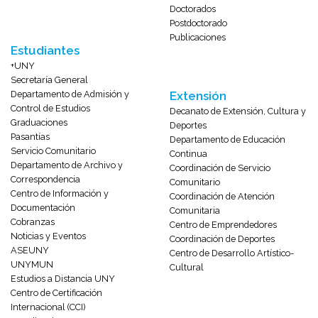
Doctorados
Postdoctorado
Publicaciones
Estudiantes
+UNY
Secretaría General
Departamento de Admisión y
Extensión
Control de Estudios
Decanato de Extensión, Cultura y
Graduaciones
Deportes
Pasantías
Departamento de Educación
Servicio Comunitario
Continua
Departamento de Archivo y
Coordinación de Servicio
Correspondencia
Comunitario
Centro de Información y
Coordinación de Atención
Documentación
Comunitaria
Cobranzas
Centro de Emprendedores
Noticias y Eventos
Coordinación de Deportes
ASEUNY
Centro de Desarrollo Artístico-
UNYMUN
Cultural
Estudios a Distancia UNY
Centro de Certificación
Internacional (CCI)