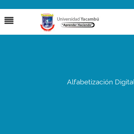
Alfabetización Digita