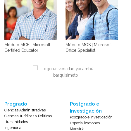
Módulo MCE | Microsoft
Módulo MOS | Microsoft
Mó
Certified Educator
Office Specialist
Te
LEER MÁS
LEER MÁS
Pregrado
Postgrado e
Ciencias Administrativas
Investigación
Ciencias Jurídicas y Políticas
Postgrado e Investigación
Humanidades
Especializaciones
Ingeniería
Maestría