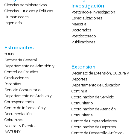
Ciencias Administrativas
Investigación
Ciencias Jurídicas y Políticas
Postgrado e Investigación
Humanidades
Especializaciones
Ingeniería
Maestría
Doctorados
Postdoctorado
Publicaciones
Estudiantes
+UNY
Secretaría General
Departamento de Admisión y
Extensión
Control de Estudios
Decanato de Extensión, Cultura y
Graduaciones
Deportes
Pasantías
Departamento de Educación
Servicio Comunitario
Continua
Departamento de Archivo y
Coordinación de Servicio
Correspondencia
Comunitario
Centro de Información y
Coordinación de Atención
Documentación
Comunitaria
Cobranzas
Centro de Emprendedores
Noticias y Eventos
Coordinación de Deportes
ASEUNY
Centro de Desarrollo Artístico-