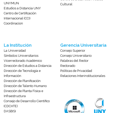
UNYMUN
Cultural
Estudios a Distancia UNY
Centro de Certificación
Internacional (CCI)
Coordinacion
La Institución
Gerencia Universitaria
La Universidad
Consejo Superior
Símbolos Universitarios
Consejo Universitario
Vicerrectorado Académico
Palabras del Rector
Dirección de Estudios a Distancia
Rectorado
Dirección de Tecnología e
Políticas de Privacidad
Información
Relaciones Interinstitucionales
Dirección de Planificación
Dirección de Talento Humano
Dirección de Planta Física e
Infraestructura
Consejo de Desarrollo Científico
(CDCHTE)
DASBISI