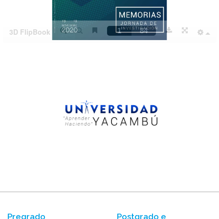
Pregrado
Postgrado e