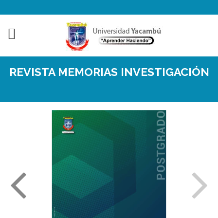
REVISTA MEMORIAS INVESTIGACIÓN