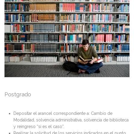
Postgrado
Depositar el arancel correspondiente a: Cambio de
Modalidad, solvencia administrativa, solvencia de biblioteca
y reingreso “si es el caso”.
Realizar la solicitud de los servicios indicados en el punto