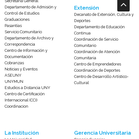
Secretaría General
Departamento de Admisión y
Extensión
Control de Estudios
Decanato de Extensión, Cultura y
Graduaciones
Deportes
Pasantías
Departamento de Educación
Servicio Comunitario
Continua
Departamento de Archivo y
Coordinación de Servicio
Correspondencia
Comunitario
Centro de Información y
Coordinación de Atención
Documentación
Comunitaria
Cobranzas
Centro de Emprendedores
Noticias y Eventos
Coordinación de Deportes
ASEUNY
Centro de Desarrollo Artístico-
UNYMUN
Cultural
Estudios a Distancia UNY
Centro de Certificación
Internacional (CCI)
Coordinacion
La Institución
Gerencia Universitaria