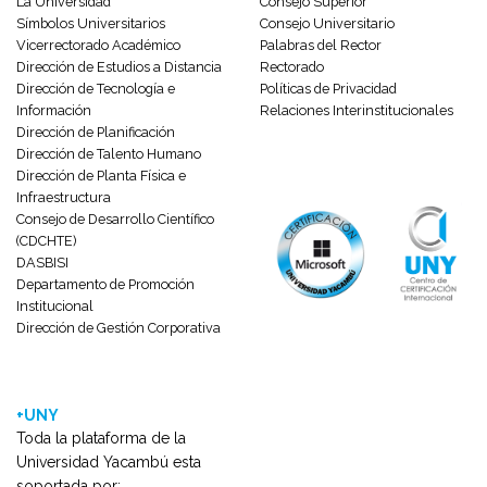
La Universidad
Consejo Superior
Símbolos Universitarios
Consejo Universitario
Vicerrectorado Académico
Palabras del Rector
Dirección de Estudios a Distancia
Rectorado
Dirección de Tecnología e
Políticas de Privacidad
Información
Relaciones Interinstitucionales
Dirección de Planificación
Dirección de Talento Humano
Dirección de Planta Física e
Infraestructura
Consejo de Desarrollo Científico
(CDCHTE)
DASBISI
Departamento de Promoción
Institucional
Dirección de Gestión Corporativa
+UNY
Toda la plataforma de la
Universidad Yacambú esta
soportada por: