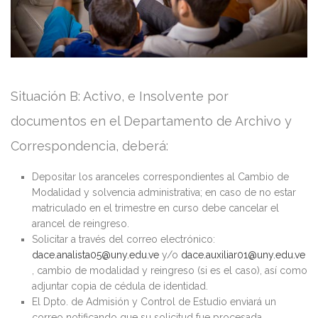
Situación B: Activo, e Insolvente por
documentos en el Departamento de Archivo y
Correspondencia, deberá:
Depositar los aranceles correspondientes al Cambio de
Modalidad y solvencia administrativa; en caso de no estar
matriculado en el trimestre en curso debe cancelar el
arancel de reingreso.
Solicitar a través del correo electrónico:
dace.analista05@uny.edu.ve
y/o
dace.auxiliar01@uny.edu.ve
, cambio de modalidad y reingreso (si es el caso), así como
adjuntar copia de cédula de identidad.
El Dpto. de Admisión y Control de Estudio enviará un
correo notificando que su solicitud fue procesada