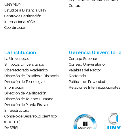
UNYMUN
Cultural
Estudios a Distancia UNY
Centro de Certificación
Internacional (CCI)
Coordinacion
La Institución
Gerencia Universitaria
La Universidad
Consejo Superior
Símbolos Universitarios
Consejo Universitario
Vicerrectorado Académico
Palabras del Rector
Dirección de Estudios a Distancia
Rectorado
Dirección de Tecnología e
Políticas de Privacidad
Información
Relaciones Interinstitucionales
Dirección de Planificación
Dirección de Talento Humano
Dirección de Planta Física e
Infraestructura
Consejo de Desarrollo Científico
(CDCHTE)
DASBISI