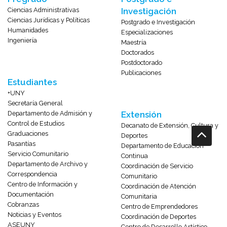
Ciencias Administrativas
Investigación
Ciencias Jurídicas y Políticas
Postgrado e Investigación
Humanidades
Especializaciones
Ingeniería
Maestría
Doctorados
Postdoctorado
Publicaciones
Estudiantes
+UNY
Secretaría General
Departamento de Admisión y
Extensión
Control de Estudios
Decanato de Extensión, Cultura y
Graduaciones
Deportes
Pasantías
Departamento de Educación
Servicio Comunitario
Continua
Departamento de Archivo y
Coordinación de Servicio
Correspondencia
Comunitario
Centro de Información y
Coordinación de Atención
Documentación
Comunitaria
Cobranzas
Centro de Emprendedores
Noticias y Eventos
Coordinación de Deportes
ASEUNY
Centro de Desarrollo Artístico-