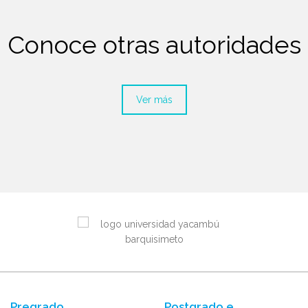
Conoce otras autoridades
Ver más
Pregrado
Postgrado e