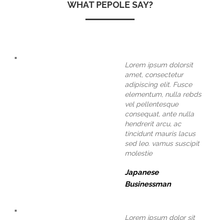
WHAT PEPOLE SAY?
Lorem ipsum dolorsit
amet, consectetur
adipiscing elit. Fusce
elementum, nulla rebds
vel pellentesque
consequat, ante nulla
hendrerit arcu, ac
tincidunt mauris lacus
sed leo. vamus suscipit
molestie
Japanese
Businessman
Lorem ipsum dolor sit