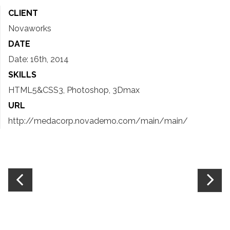
CLIENT
Novaworks
DATE
Date:
16th, 2014
SKILLS
HTML5&CSS3, Photoshop, 3Dmax
URL
http://medacorp.novademo.com/main/main/