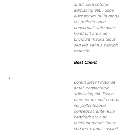
amet, consectetur
adipiscing elit. Fusce
elementum, nulla rebds
vel pellentesque
consequat, ante nulla
hendrerit arcu, ac
tincidunt mauris lacus
sed leo. vamus suscipit
molestie
Best Client
Lorem ipsum dolor sit
amet, consectetur
adipiscing elit. Fusce
elementum, nulla rebds
vel pellentesque
consequat, ante nulla
hendrerit arcu, ac
tincidunt mauris lacus
sed leo. vamus suscipit