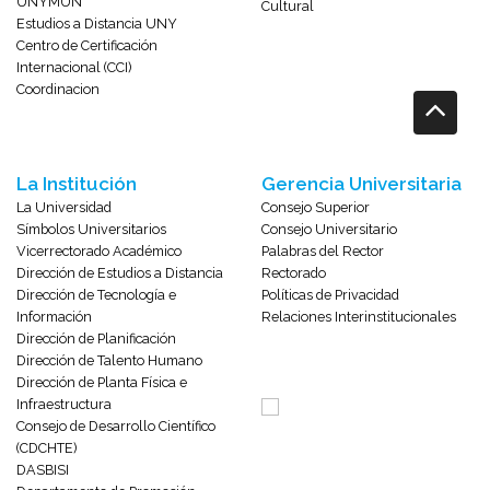
UNYMUN
Cultural
Estudios a Distancia UNY
Centro de Certificación
Internacional (CCI)
Coordinacion
La Institución
Gerencia Universitaria
La Universidad
Consejo Superior
Símbolos Universitarios
Consejo Universitario
Vicerrectorado Académico
Palabras del Rector
Dirección de Estudios a Distancia
Rectorado
Dirección de Tecnología e
Políticas de Privacidad
Información
Relaciones Interinstitucionales
Dirección de Planificación
Dirección de Talento Humano
Dirección de Planta Física e
Infraestructura
Consejo de Desarrollo Científico
(CDCHTE)
DASBISI