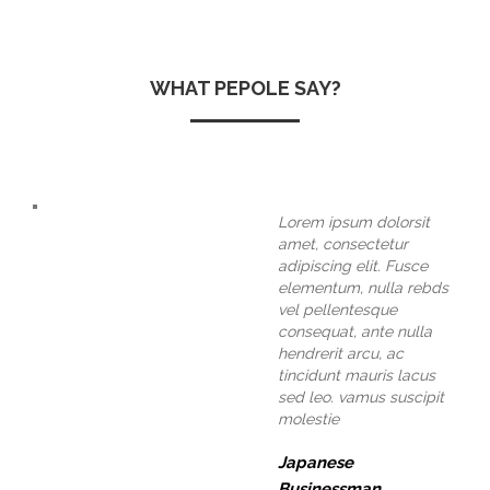
WHAT PEPOLE SAY?
Lorem ipsum dolorsit
amet, consectetur
adipiscing elit. Fusce
elementum, nulla rebds
vel pellentesque
consequat, ante nulla
hendrerit arcu, ac
tincidunt mauris lacus
sed leo. vamus suscipit
molestie
Japanese
Businessman