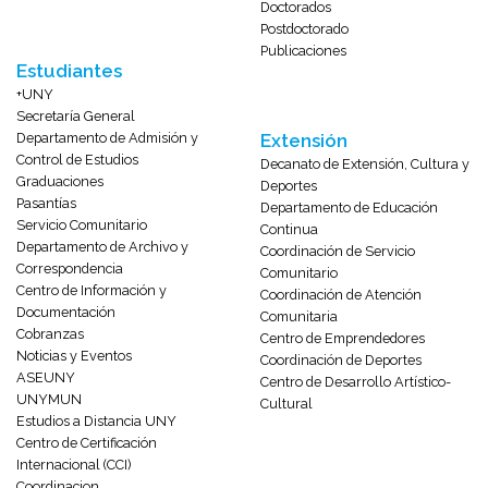
Doctorados
Postdoctorado
Publicaciones
Estudiantes
+UNY
Secretaría General
Departamento de Admisión y
Extensión
Control de Estudios
Decanato de Extensión, Cultura y
Graduaciones
Deportes
Pasantías
Departamento de Educación
Servicio Comunitario
Continua
Departamento de Archivo y
Coordinación de Servicio
Correspondencia
Comunitario
Centro de Información y
Coordinación de Atención
Documentación
Comunitaria
Cobranzas
Centro de Emprendedores
Noticias y Eventos
Coordinación de Deportes
ASEUNY
Centro de Desarrollo Artístico-
UNYMUN
Cultural
Estudios a Distancia UNY
Centro de Certificación
Internacional (CCI)
Coordinacion