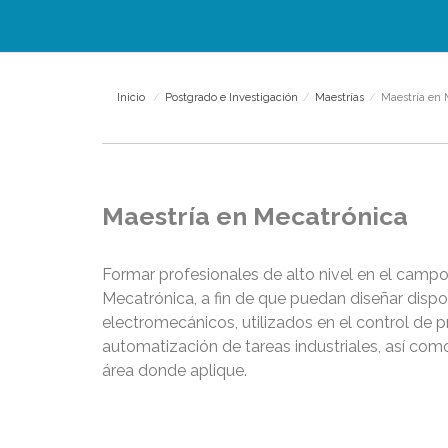
Inicio
/
Postgrado e Investigación
/
Maestrías
/
Maestría en 
Maestría en Mecatrónica
Formar profesionales de alto nivel en el campo 
Mecatrónica, a fin de que puedan diseñar dispo
electromecánicos, utilizados en el control de p
automatización de tareas industriales, así como
área donde aplique.