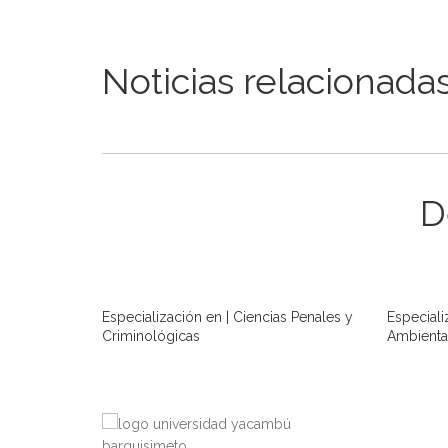
Noticias relacionada
D
Especialización en | Ciencias Penales y
Especiali
Criminológicas
Ambienta
LEER MÁS
LEER M