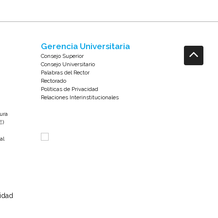
Gerencia Universitaria
Consejo Superior
Consejo Universitario
Palabras del Rector
Rectorado
Políticas de Privacidad
Relaciones Interinstitucionales
tura
E)
al
sidad