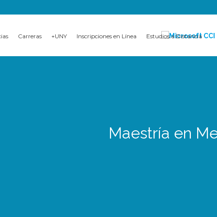
cias
Carreras
+UNY
Inscripciones en Línea
Estudios a Distancia
Maestría en Me