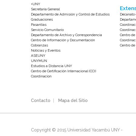
+UNY
Extens
Secretaría General
Departamento de Admisión y Control de Estudios
Decanato 
Graduaciones
Departame
Pasantías
Coordinac
Servicio Comunitario
Coordinac
Departamento de Archivo y Correspondencia
Centro d
Centro de Información y Documentación
Coordinac
Cobranzas
Centro de 
Noticias y Eventos
ASEUNY
UNYMUN
Estudios a Distancia UNY
Centro de Certificación Internacional (CCI)
Coordinacion
Contacto
|
Mapa del Sitio
Copyright © 2015 Universidad Yacambú UNY -