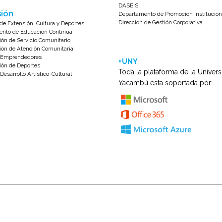
DASBISI
ión
Departamento de Promoción Institucion
Dirección de Gestión Corporativa
de Extensión, Cultura y Deportes
nto de Educación Continua
ión de Servicio Comunitario
ión de Atención Comunitaria
e Emprendedores
+UNY
ión de Deportes
Toda la plataforma de la Univer
Desarrollo Artístico-Cultural
Yacambú esta soportada por: