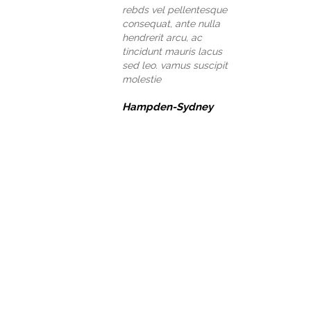
rebds vel pellentesque
consequat, ante nulla
hendrerit arcu, ac
tincidunt mauris lacus
sed leo. vamus suscipit
molestie
Hampden-Sydney