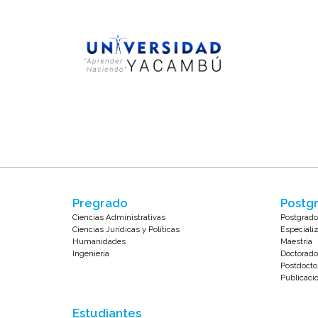
Pregrado
Postgr
Ciencias Administrativas
Postgrado
Ciencias Jurídicas y Políticas
Especiali
Humanidades
Maestría
Ingeniería
Doctorado
Postdocto
Publicaci
Estudiantes