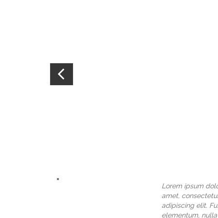
Lorem ipsum dolo
amet, consectetu
adipiscing elit. F
elementum, nulla