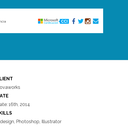
ncia
LIENT
ovaworks
ATE
ate:
16th, 2014
KILLS
ndesign, Photoshop, Illustrator