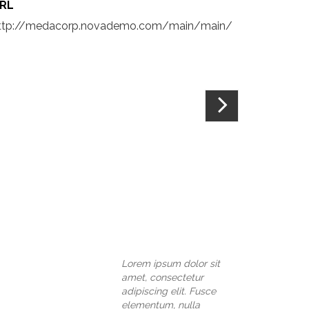
RL
ttp://medacorp.novademo.com/main/main/
Lorem ipsum dolor sit
amet, consectetur
adipiscing elit. Fusce
elementum, nulla