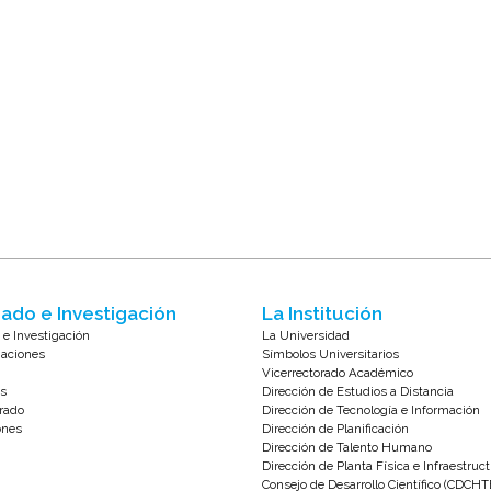
ado e Investigación
La Institución
 e Investigación
La Universidad
zaciones
Símbolos Universitarios
Vicerrectorado Académico
s
Dirección de Estudios a Distancia
rado
Dirección de Tecnología e Información
ones
Dirección de Planificación
Dirección de Talento Humano
Dirección de Planta Física e Infraestruc
Consejo de Desarrollo Científico (CDCHT