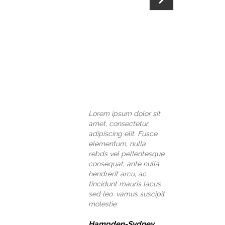
Lorem ipsum dolor sit
amet, consectetur
adipiscing elit. Fusce
elementum, nulla
rebds vel pellentesque
consequat, ante nulla
hendrerit arcu, ac
tincidunt mauris lacus
sed leo. vamus suscipit
molestie
Hampden-Sydney