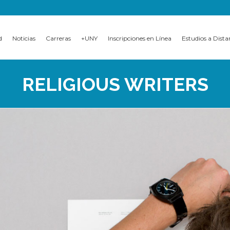
d
Noticias
Carreras
+UNY
Inscripciones en Línea
Estudios a Dista
RELIGIOUS WRITERS