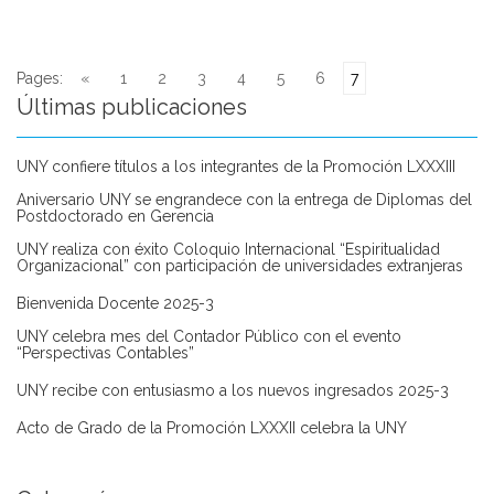
Pages:
«
1
2
3
4
5
6
7
Últimas publicaciones
UNY confiere títulos a los integrantes de la Promoción LXXXIII
Aniversario UNY se engrandece con la entrega de Diplomas del
Postdoctorado en Gerencia
UNY realiza con éxito Coloquio Internacional “Espiritualidad
Organizacional” con participación de universidades extranjeras
Bienvenida Docente 2025-3
UNY celebra mes del Contador Público con el evento
“Perspectivas Contables”
UNY recibe con entusiasmo a los nuevos ingresados 2025-3
Acto de Grado de la Promoción LXXXII celebra la UNY