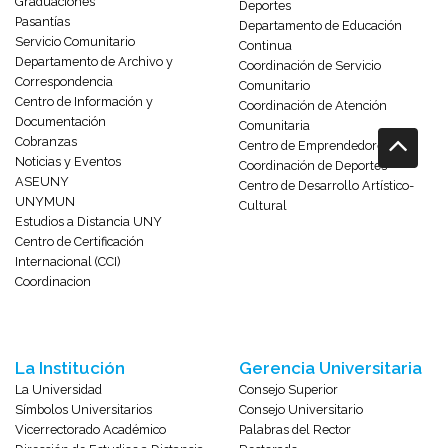
Graduaciones
Deportes
Pasantías
Departamento de Educación
Servicio Comunitario
Continua
Departamento de Archivo y
Coordinación de Servicio
Correspondencia
Comunitario
Centro de Información y
Coordinación de Atención
Documentación
Comunitaria
Cobranzas
Centro de Emprendedores
Noticias y Eventos
Coordinación de Deportes
ASEUNY
Centro de Desarrollo Artístico-
UNYMUN
Cultural
Estudios a Distancia UNY
Centro de Certificación
Internacional (CCI)
Coordinacion
La Institución
Gerencia Universitaria
La Universidad
Consejo Superior
Símbolos Universitarios
Consejo Universitario
Vicerrectorado Académico
Palabras del Rector