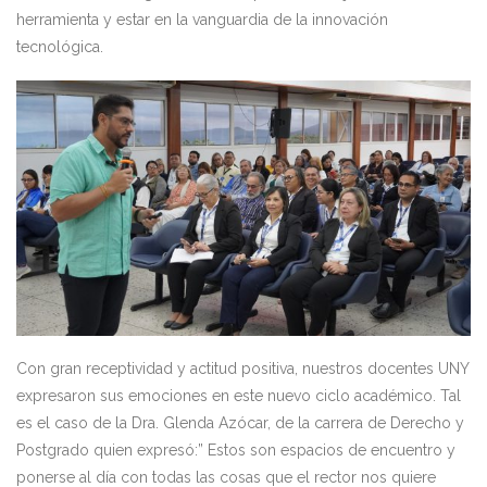
herramienta y estar en la vanguardia de la innovación
tecnológica.
Con gran receptividad y actitud positiva, nuestros docentes UNY
expresaron sus emociones en este nuevo ciclo académico. Tal
es el caso de la Dra. Glenda Azócar, de la carrera de Derecho y
Postgrado quien expresó:” Estos son espacios de encuentro y
ponerse al día con todas las cosas que el rector nos quiere