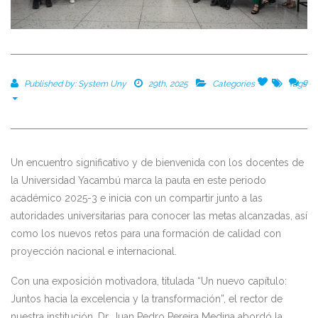
9
0
Published by:
System Uny
29th, 2025
Categories
Tags
Un encuentro significativo y de bienvenida con los docentes de
la Universidad Yacambú marca la pauta en este periodo
académico 2025-3 e inicia con un compartir junto a las
autoridades universitarias para conocer las metas alcanzadas, así
como los nuevos retos para una formación de calidad con
proyección nacional e internacional.
Con una exposición motivadora, titulada “Un nuevo capítulo:
Juntos hacia la excelencia y la transformación”, el rector de
nuestra institución, Dr. Juan Pedro Pereira Medina abordó la