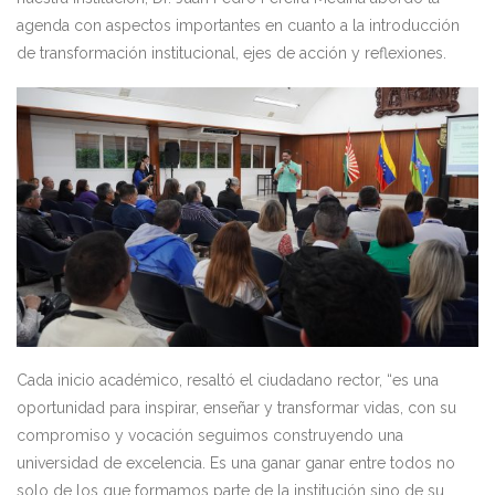
agenda con aspectos importantes en cuanto a la introducción
de transformación institucional, ejes de acción y reflexiones.
Cada inicio académico, resaltó el ciudadano rector, “es una
oportunidad para inspirar, enseñar y transformar vidas, con su
compromiso y vocación seguimos construyendo una
universidad de excelencia. Es una ganar ganar entre todos no
solo de los que formamos parte de la institución sino de su