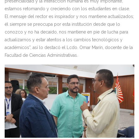
presencialidad y la interacción humana es muy importante,
estamos retomando y creciendo con los estudiantes en clase.
El mensaje del rector es inspirador y nos mantiene actualizados;
él siempre se preocupa por esta institución desde que lo
conozco y no ha decaído, nos mantiene en pie de lucha para
actualizarnos y estar atentos a los cambios tecnológicos y
académicos”, así lo destacó el Lcdo. Omar Marín, docente de la
Facultad de Ciencias Administrativas.