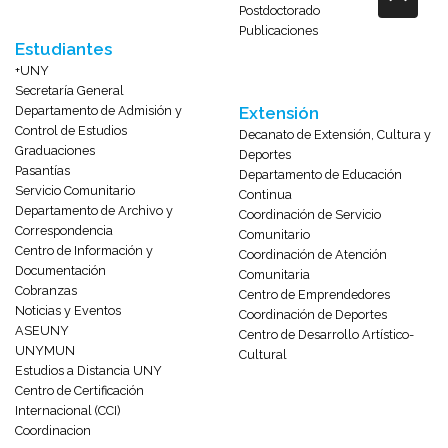
Postdoctorado
Publicaciones
Estudiantes
+UNY
Secretaría General
Departamento de Admisión y
Extensión
Control de Estudios
Decanato de Extensión, Cultura y
Graduaciones
Deportes
Pasantías
Departamento de Educación
Servicio Comunitario
Continua
Departamento de Archivo y
Coordinación de Servicio
Correspondencia
Comunitario
Centro de Información y
Coordinación de Atención
Documentación
Comunitaria
Cobranzas
Centro de Emprendedores
Noticias y Eventos
Coordinación de Deportes
ASEUNY
Centro de Desarrollo Artístico-
UNYMUN
Cultural
Estudios a Distancia UNY
Centro de Certificación
Internacional (CCI)
Coordinacion