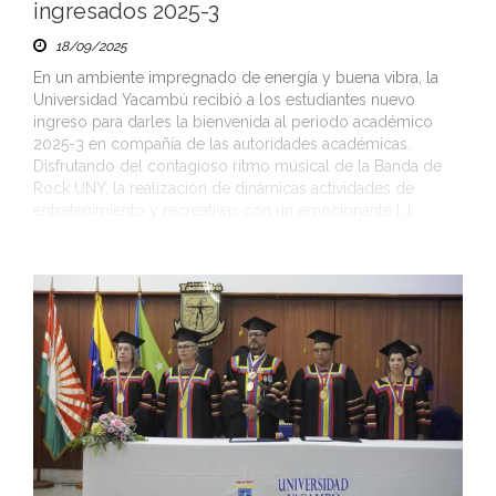
ingresados 2025-3
18/09/2025
En un ambiente impregnado de energía y buena vibra, la
Universidad Yacambú recibió a los estudiantes nuevo
ingreso para darles la bienvenida al periodo académico
2025-3 en compañía de las autoridades académicas.
Disfrutando del contagioso ritmo musical de la Banda de
Rock UNY, la realización de dinámicas actividades de
entretenimiento y recreativas con un emocionante […]