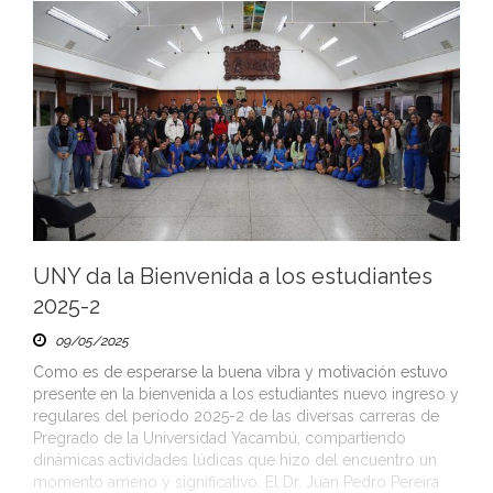
UNY da la Bienvenida a los estudiantes
2025-2
09/05/2025
Como es de esperarse la buena vibra y motivación estuvo
presente en la bienvenida a los estudiantes nuevo ingreso y
regulares del período 2025-2 de las diversas carreras de
Pregrado de la Universidad Yacambú, compartiendo
dinámicas actividades lúdicas que hizo del encuentro un
momento ameno y significativo. El Dr. Juan Pedro Pereira