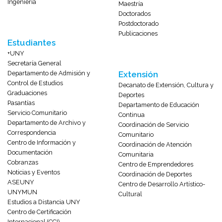
Ingeniería
Maestría
Doctorados
Postdoctorado
Publicaciones
Estudiantes
+UNY
Secretaría General
Departamento de Admisión y
Extensión
Control de Estudios
Decanato de Extensión, Cultura y
Graduaciones
Deportes
Pasantías
Departamento de Educación
Servicio Comunitario
Continua
Departamento de Archivo y
Coordinación de Servicio
Correspondencia
Comunitario
Centro de Información y
Coordinación de Atención
Documentación
Comunitaria
Cobranzas
Centro de Emprendedores
Noticias y Eventos
Coordinación de Deportes
ASEUNY
Centro de Desarrollo Artístico-
UNYMUN
Cultural
Estudios a Distancia UNY
Centro de Certificación
Internacional (CCI)