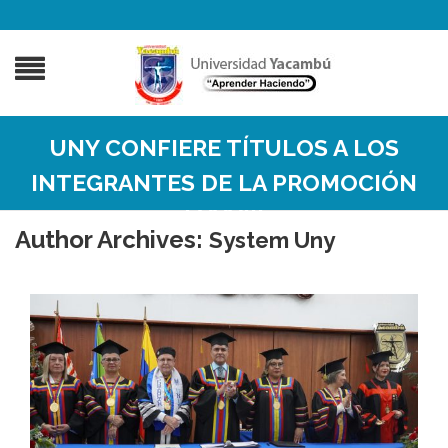
UNY CONFIERE TÍTULOS A LOS
INTEGRANTES DE LA PROMOCIÓN
LXXXIII
Author Archives:
System Uny