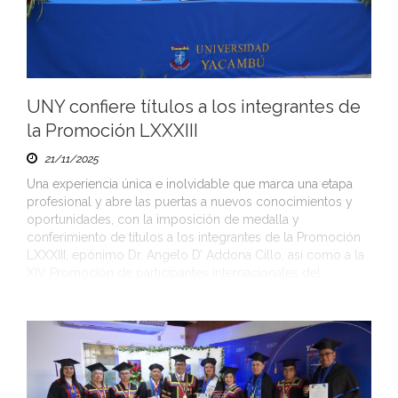
UNY confiere títulos a los integrantes de
la Promoción LXXXIII
21/11/2025
Una experiencia única e inolvidable que marca una etapa
profesional y abre las puertas a nuevos conocimientos y
oportunidades, con la imposición de medalla y
conferimiento de títulos a los integrantes de la Promoción
LXXXIII, epónimo Dr. Angelo D’ Addona Cillo, así como a la
XIV Promoción de participantes internacionales del
Convenio Universidad Yacambú-República del […]