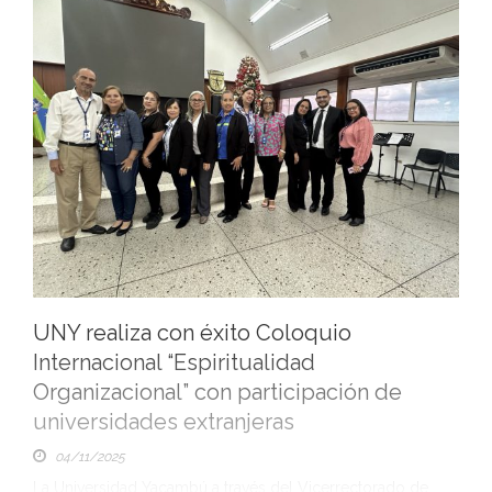
UNY realiza con éxito Coloquio
Internacional “Espiritualidad
Organizacional” con participación de
universidades extranjeras
04/11/2025
La Universidad Yacambú a través del Vicerrectorado de