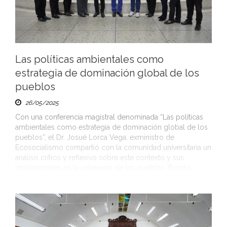
Las políticas ambientales como
estrategia de dominación global de los
pueblos
26/05/2025
Con una conferencia magistral denominada “Las políticas
ambientales como estrategia de dominación global de los
pueblos”, el Dr. Josué Lorca Vega, exministro de
Ecosocialismo compartió con la comunidad universitaria un
análisis crítico y reflexivo sobre este contexto y sus
implicaciones en la soberanía de los pueblos. Evento
propicio en el cual el Dr. Juan Pedro […]