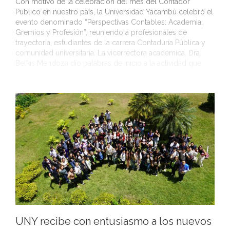
Con motivo de la celebración del mes del Contador
Público en nuestro país, la Universidad Yacambú celebró el
evento denominado “Perspectivas Contables: Academia,
Gremios y Profesión”, reuniendo a profesionales de
trayectoria, estudiantes de la carrera Contaduría Pública y
comunidad universitaria. La vicerrectora académica, Dra.
Belkis Mendoza dio palabras de inicio a la actividad que
tuvo […]
UNY recibe con entusiasmo a los nuevos