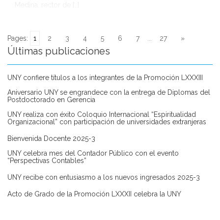
Medina, rector de […]
Pages:
1
2
3
4
5
6
7
...
27
»
Últimas publicaciones
UNY confiere títulos a los integrantes de la Promoción LXXXIII
Aniversario UNY se engrandece con la entrega de Diplomas del
Postdoctorado en Gerencia
UNY realiza con éxito Coloquio Internacional “Espiritualidad
Organizacional” con participación de universidades extranjeras
Bienvenida Docente 2025-3
UNY celebra mes del Contador Público con el evento
“Perspectivas Contables”
UNY recibe con entusiasmo a los nuevos ingresados 2025-3
Acto de Grado de la Promoción LXXXII celebra la UNY