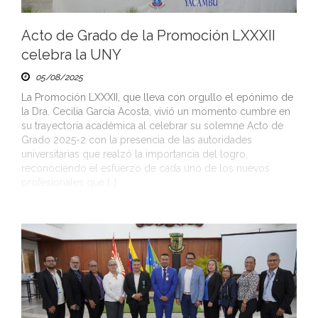
Acto de Grado de la Promoción LXXXII
celebra la UNY
05/08/2025
La Promoción LXXXII, que lleva con orgullo el epónimo de
la Dra. Cecilia García Acosta, vivió un momento cumbre en
su trayectoria académica al celebrar su solemne Acto de
Grado 2025-2 con la presencia de las autoridades
universitarias que realzó la importancia del logro,
reconociendo el esfuerzo de cada uno de los nuevos
profesionales que […]