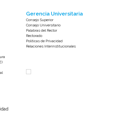
Gerencia Universitaria
Consejo Superior
Consejo Universitario
Palabras del Rector
Rectorado
Políticas de Privacidad
Relaciones Interinstitucionales
tura
E)
al
sidad