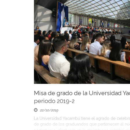
Misa de grado de la Universidad 
periodo 2019-2
22/10/2019
La Universidad Yacambú tiene el agrado de celebra
de grado de los graduandos que pertenecen al nú