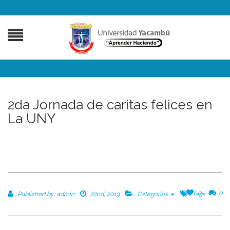
2da Jornada de caritas felices en
La UNY
0
0
Published by:
admin
22nd, 2019
Categories
Tags