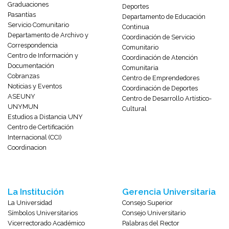
Graduaciones
Deportes
Pasantías
Departamento de Educación
Servicio Comunitario
Continua
Departamento de Archivo y
Coordinación de Servicio
Correspondencia
Comunitario
Centro de Información y
Coordinación de Atención
Documentación
Comunitaria
Cobranzas
Centro de Emprendedores
Noticias y Eventos
Coordinación de Deportes
ASEUNY
Centro de Desarrollo Artístico-
UNYMUN
Cultural
Estudios a Distancia UNY
Centro de Certificación
Internacional (CCI)
Coordinacion
La Institución
Gerencia Universitaria
La Universidad
Consejo Superior
Símbolos Universitarios
Consejo Universitario
Vicerrectorado Académico
Palabras del Rector