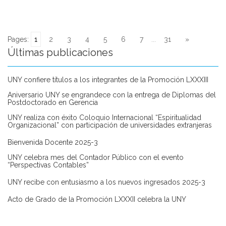
Pages:
1
2
3
4
5
6
7
...
31
»
Últimas publicaciones
UNY confiere títulos a los integrantes de la Promoción LXXXIII
Aniversario UNY se engrandece con la entrega de Diplomas del
Postdoctorado en Gerencia
UNY realiza con éxito Coloquio Internacional “Espiritualidad
Organizacional” con participación de universidades extranjeras
Bienvenida Docente 2025-3
UNY celebra mes del Contador Público con el evento
“Perspectivas Contables”
UNY recibe con entusiasmo a los nuevos ingresados 2025-3
Acto de Grado de la Promoción LXXXII celebra la UNY