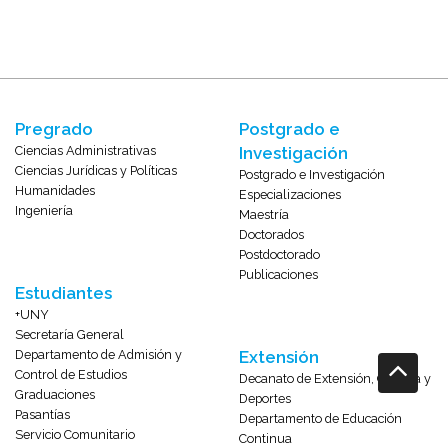
Pregrado
Postgrado e
Ciencias Administrativas
Investigación
Ciencias Jurídicas y Políticas
Postgrado e Investigación
Humanidades
Especializaciones
Ingeniería
Maestría
Doctorados
Postdoctorado
Publicaciones
Estudiantes
+UNY
Secretaría General
Departamento de Admisión y
Extensión
Control de Estudios
Decanato de Extensión, Cultura y
Graduaciones
Deportes
Pasantías
Departamento de Educación
Servicio Comunitario
Continua