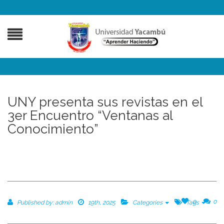
UNY presenta sus revistas en el
3er Encuentro “Ventanas al
Conocimiento”
0
0
Published by:
admin
19th, 2025
Categories
Tags