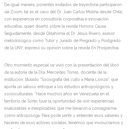
De igual manera, ponentes invitados de trayectoria participaron
vía Zoom, tal es el caso del Dr. Juan Carlos Molina desde Chile,
con experiencia en consultoría corporativa e innovación
educativa, quien disertó sobre la revista Honoris Causa.
Seguidamente, desde Oklahoma el Dr. Jesús Rivero, asesor
metodológico como Tutor y Jurado de Pregrado y Postgrado
de la UNY, expresó su opinión sobre la revista En Prospectiva.
Otro momento especial se vivió con la presentación del libro
de la autoría de la Dra. Mercedes Torres, docente de la
institución, titulado “Sociografía del culto a María Lionza”, que
aporta un valioso enfoque a los estudios antropológicos y
socioculturales. “Hace muchos años en Venezuela en el
territorio de Sorte, tuve la oportunidad de vivir experiencias
invalorables e inexplicables que me llevaron a consagrarme
como antropóloga. Para pode sentir y entender esos saberes y
haceres de esos actores sociales, tenemos que involucrarnos y