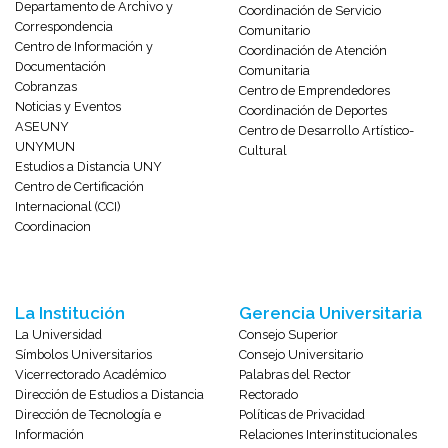
Departamento de Archivo y
Coordinación de Servicio
Correspondencia
Comunitario
Centro de Información y
Coordinación de Atención
Documentación
Comunitaria
Cobranzas
Centro de Emprendedores
Noticias y Eventos
Coordinación de Deportes
ASEUNY
Centro de Desarrollo Artístico-
UNYMUN
Cultural
Estudios a Distancia UNY
Centro de Certificación
Internacional (CCI)
Coordinacion
La Institución
Gerencia Universitaria
La Universidad
Consejo Superior
Símbolos Universitarios
Consejo Universitario
Vicerrectorado Académico
Palabras del Rector
Dirección de Estudios a Distancia
Rectorado
Dirección de Tecnología e
Políticas de Privacidad
Información
Relaciones Interinstitucionales