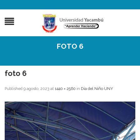
FOTO 6
foto 6
Published
9 agosto, 2023
at
1440 × 2560
in
Día del Niño UNY