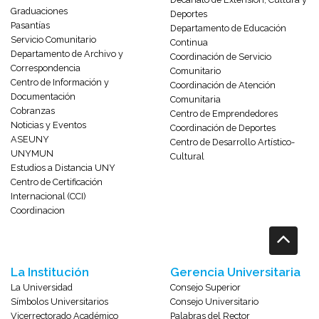
Graduaciones
Deportes
Pasantías
Departamento de Educación
Servicio Comunitario
Continua
Departamento de Archivo y
Coordinación de Servicio
Correspondencia
Comunitario
Centro de Información y
Coordinación de Atención
Documentación
Comunitaria
Cobranzas
Centro de Emprendedores
Noticias y Eventos
Coordinación de Deportes
ASEUNY
Centro de Desarrollo Artístico-
UNYMUN
Cultural
Estudios a Distancia UNY
Centro de Certificación
Internacional (CCI)
Coordinacion
La Institución
Gerencia Universitaria
La Universidad
Consejo Superior
Símbolos Universitarios
Consejo Universitario
Vicerrectorado Académico
Palabras del Rector