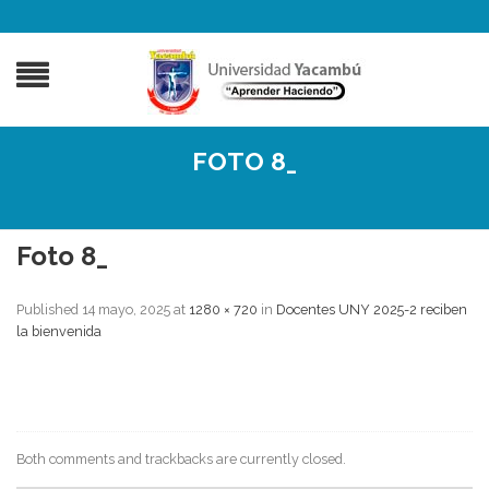
FOTO 8_
Foto 8_
Published
14 mayo, 2025
at
1280 × 720
in
Docentes UNY 2025-2 reciben
la bienvenida
Both comments and trackbacks are currently closed.