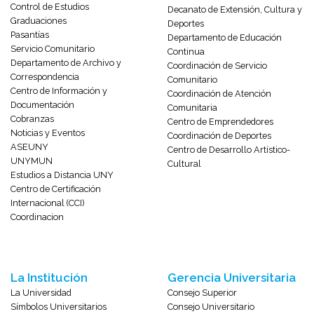
Control de Estudios
Decanato de Extensión, Cultura y
Graduaciones
Deportes
Pasantías
Departamento de Educación
Servicio Comunitario
Continua
Departamento de Archivo y
Coordinación de Servicio
Correspondencia
Comunitario
Centro de Información y
Coordinación de Atención
Documentación
Comunitaria
Cobranzas
Centro de Emprendedores
Noticias y Eventos
Coordinación de Deportes
ASEUNY
Centro de Desarrollo Artístico-
UNYMUN
Cultural
Estudios a Distancia UNY
Centro de Certificación
Internacional (CCI)
Coordinacion
La Institución
Gerencia Universitaria
La Universidad
Consejo Superior
Símbolos Universitarios
Consejo Universitario