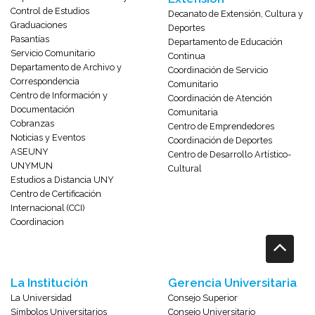
Control de Estudios
Decanato de Extensión, Cultura y
Graduaciones
Deportes
Pasantías
Departamento de Educación
Servicio Comunitario
Continua
Departamento de Archivo y
Coordinación de Servicio
Correspondencia
Comunitario
Centro de Información y
Coordinación de Atención
Documentación
Comunitaria
Cobranzas
Centro de Emprendedores
Noticias y Eventos
Coordinación de Deportes
ASEUNY
Centro de Desarrollo Artístico-
UNYMUN
Cultural
Estudios a Distancia UNY
Centro de Certificación
Internacional (CCI)
Coordinacion
La Institución
Gerencia Universitaria
La Universidad
Consejo Superior
Símbolos Universitarios
Consejo Universitario