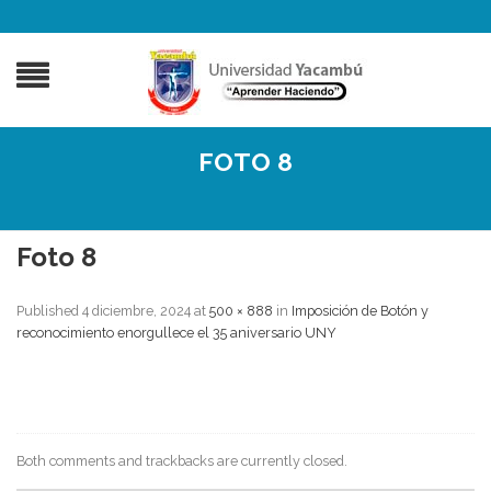
FOTO 8
Foto 8
Published
4 diciembre, 2024
at
500 × 888
in
Imposición de Botón y
reconocimiento enorgullece el 35 aniversario UNY
Both comments and trackbacks are currently closed.