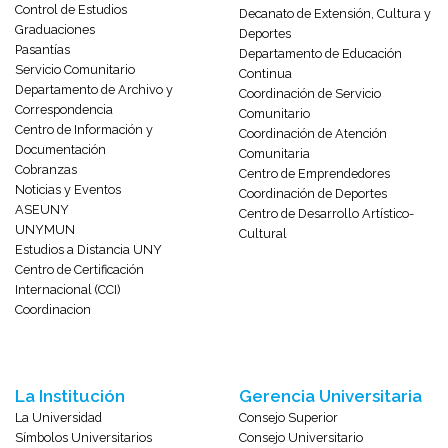
Control de Estudios
Decanato de Extensión, Cultura y
Graduaciones
Deportes
Pasantías
Departamento de Educación
Servicio Comunitario
Continua
Departamento de Archivo y
Coordinación de Servicio
Correspondencia
Comunitario
Centro de Información y
Coordinación de Atención
Documentación
Comunitaria
Cobranzas
Centro de Emprendedores
Noticias y Eventos
Coordinación de Deportes
ASEUNY
Centro de Desarrollo Artístico-
UNYMUN
Cultural
Estudios a Distancia UNY
Centro de Certificación
Internacional (CCI)
Coordinacion
La Institución
Gerencia Universitaria
La Universidad
Consejo Superior
Símbolos Universitarios
Consejo Universitario