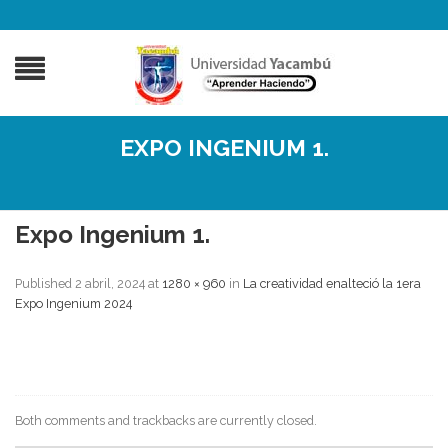
EXPO INGENIUM 1.
Expo Ingenium 1.
Published
2 abril, 2024
at
1280 × 960
in
La creatividad enalteció la 1era
Expo Ingenium 2024
Both comments and trackbacks are currently closed.