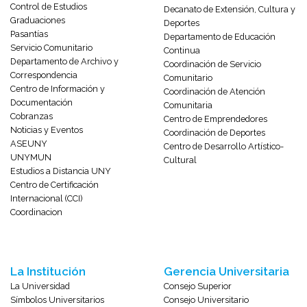
Control de Estudios
Decanato de Extensión, Cultura y
Graduaciones
Deportes
Pasantías
Departamento de Educación
Servicio Comunitario
Continua
Departamento de Archivo y
Coordinación de Servicio
Correspondencia
Comunitario
Centro de Información y
Coordinación de Atención
Documentación
Comunitaria
Cobranzas
Centro de Emprendedores
Noticias y Eventos
Coordinación de Deportes
ASEUNY
Centro de Desarrollo Artístico-
UNYMUN
Cultural
Estudios a Distancia UNY
Centro de Certificación
Internacional (CCI)
Coordinacion
La Institución
Gerencia Universitaria
La Universidad
Consejo Superior
Símbolos Universitarios
Consejo Universitario