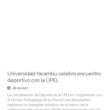
Universidad Yacambú celebra encuentro
deportivo con la UPEL
28/10/2017
La coordinación de Deporte de la UNY en cooperación con
el Núcleo Portuguesa de la misma Casa de estudios,
realizaron un triangular amistoso en el marco de la
celebración del aniversario XXVIII de nuestra institución. En