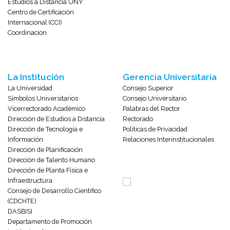
Estudios a Distancia UNY
Centro de Certificación
Internacional (CCI)
Coordinacion
La Institución
Gerencia Universitaria
La Universidad
Consejo Superior
Símbolos Universitarios
Consejo Universitario
Vicerrectorado Académico
Palabras del Rector
Dirección de Estudios a Distancia
Rectorado
Dirección de Tecnología e
Políticas de Privacidad
Información
Relaciones Interinstitucionales
Dirección de Planificación
Dirección de Talento Humano
Dirección de Planta Física e
Infraestructura
Consejo de Desarrollo Científico
(CDCHTE)
DASBISI
Departamento de Promoción