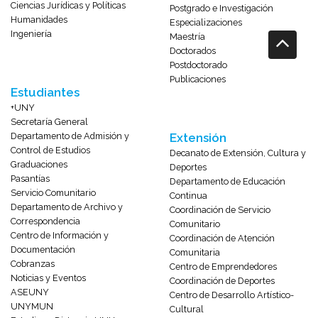
Ciencias Jurídicas y Políticas
Postgrado e Investigación
Humanidades
Especializaciones
Ingeniería
Maestría
Doctorados
Postdoctorado
Publicaciones
Estudiantes
+UNY
Secretaría General
Departamento de Admisión y
Extensión
Control de Estudios
Decanato de Extensión, Cultura y
Graduaciones
Deportes
Pasantías
Departamento de Educación
Servicio Comunitario
Continua
Departamento de Archivo y
Coordinación de Servicio
Correspondencia
Comunitario
Centro de Información y
Coordinación de Atención
Documentación
Comunitaria
Cobranzas
Centro de Emprendedores
Noticias y Eventos
Coordinación de Deportes
ASEUNY
Centro de Desarrollo Artístico-
UNYMUN
Cultural