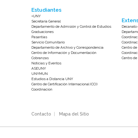
Estudiantes
+UNY
Extens
Secretaría General
Departamento de Admisión y Control de Estudios
Decanato 
Graduaciones
Departame
Pasantías
Coordinac
Servicio Comunitario
Coordinac
Departamento de Archivo y Correspondencia
Centro d
Centro de Información y Documentación
Coordinac
Cobranzas
Centro de 
Noticias y Eventos
ASEUNY
UNYMUN
Estudios a Distancia UNY
Centro de Certificación Internacional (CCI)
Coordinacion
Contacto
|
Mapa del Sitio