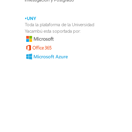
Investigación y Postgrado
+UNY
Toda la plataforma de la Universidad
Yacambú esta soportada por: