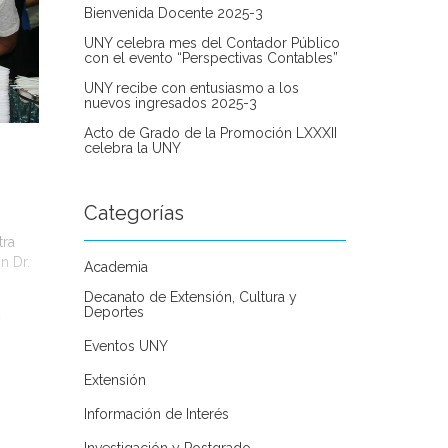
Bienvenida Docente 2025-3
UNY celebra mes del Contador Público
con el evento “Perspectivas Contables”
UNY recibe con entusiasmo a los
nuevos ingresados 2025-3
Acto de Grado de la Promoción LXXXII
celebra la UNY
Categorías
tra
n Dr.
Academia
Decanato de Extensión, Cultura y
Deportes
le a
Eventos UNY
Extensión
Información de Interés