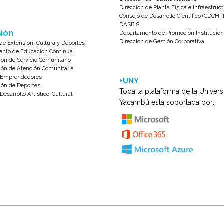
Dirección de Planta Física e Infraestruc
Consejo de Desarrollo Científico (CDCHT
DASBISI
ión
Departamento de Promoción Institucion
Dirección de Gestión Corporativa
de Extensión, Cultura y Deportes
nto de Educación Continua
ión de Servicio Comunitario
ión de Atención Comunitaria
e Emprendedores
+UNY
ión de Deportes
Toda la plataforma de la Univer
Desarrollo Artístico-Cultural
Yacambú esta soportada por: