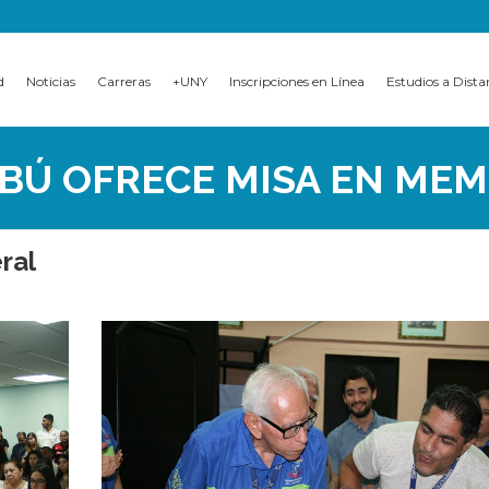
d
Noticias
Carreras
+UNY
Inscripciones en Línea
Estudios a Dista
BÚ OFRECE MISA EN MEM
ral