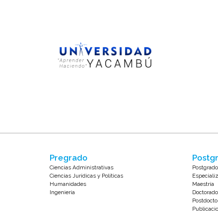
Pregrado
Postgr
Ciencias Administrativas
Postgrado
Ciencias Jurídicas y Políticas
Especiali
Humanidades
Maestría
Ingeniería
Doctorado
Postdocto
Publicaci