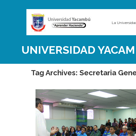
La Universida
UNIVERSIDAD YACAM
Tag Archives:
Secretaria Gene