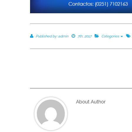
Published by:
admin
7th, 2017
Categories
About Author