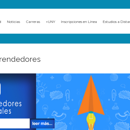
d
Noticias
Carreras
+UNY
Inscripciones en Línea
Estudios a Dista
prendedores