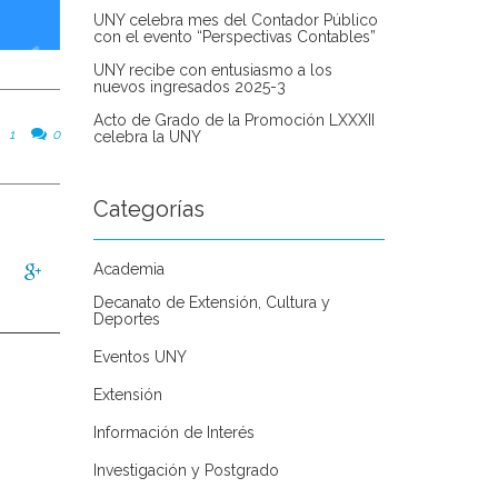
UNY celebra mes del Contador Público
con el evento “Perspectivas Contables”
UNY recibe con entusiasmo a los
nuevos ingresados 2025-3
Acto de Grado de la Promoción LXXXII
1
0
celebra la UNY
Categorías
Academia
Decanato de Extensión, Cultura y
Deportes
Eventos UNY
Extensión
Información de Interés
Investigación y Postgrado