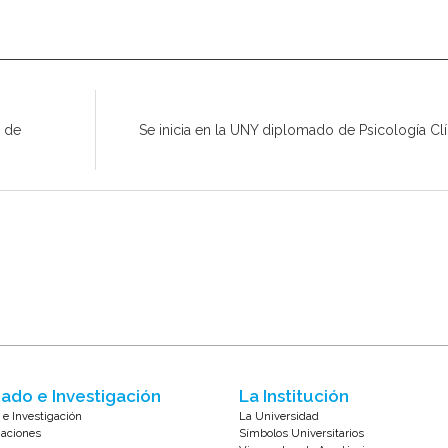
e de
Se inicia en la UNY diplomado de Psicología Cl
ado e Investigación
La Institución
 e Investigación
La Universidad
zaciones
Símbolos Universitarios