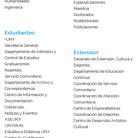
Humanidades
Especializaciones
Ingeniería
Maestría
Doctorados
Postdoctorado
Publicaciones
Estudiantes
+UNY
Secretaría General
Departamento de Admisión y
Extensión
Control de Estudios
Decanato de Extensión, Cultura y
Graduaciones
Deportes
Pasantías
Departamento de Educación
Servicio Comunitario
Continua
Departamento de Archivo y
Coordinación de Servicio
Correspondencia
Comunitario
Centro de Información y
Coordinación de Atención
Documentación
Comunitaria
Cobranzas
Centro de Emprendedores
Noticias y Eventos
Coordinación de Deportes
ASEUNY
Centro de Desarrollo Artístico-
UNYMUN
Cultural
Estudios a Distancia UNY
Centro de Certificación