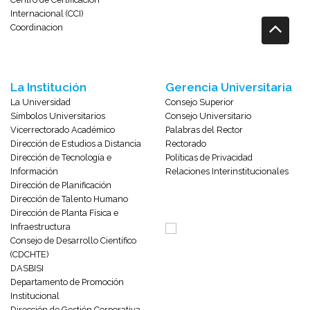
Internacional (CCI)
Coordinacion
La Institución
Gerencia Universitaria
La Universidad
Consejo Superior
Símbolos Universitarios
Consejo Universitario
Vicerrectorado Académico
Palabras del Rector
Dirección de Estudios a Distancia
Rectorado
Dirección de Tecnología e
Políticas de Privacidad
Información
Relaciones Interinstitucionales
Dirección de Planificación
Dirección de Talento Humano
Dirección de Planta Física e
Infraestructura
Consejo de Desarrollo Científico
(CDCHTE)
DASBISI
Departamento de Promoción
Institucional
Dirección de Gestión Corporativa