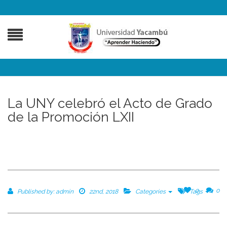
La UNY celebró el Acto de Grado
de la Promoción LXII
0
0
Published by:
admin
22nd, 2018
Categories
Tags