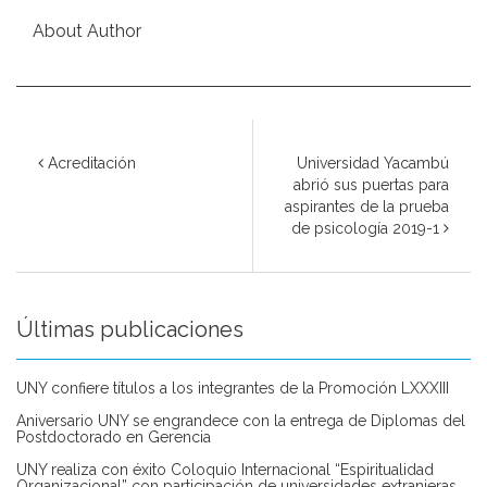
About Author
Acreditación
Universidad Yacambú
abrió sus puertas para
aspirantes de la prueba
de psicología 2019-1
Últimas publicaciones
UNY confiere títulos a los integrantes de la Promoción LXXXIII
Aniversario UNY se engrandece con la entrega de Diplomas del
Postdoctorado en Gerencia
UNY realiza con éxito Coloquio Internacional “Espiritualidad
Organizacional” con participación de universidades extranjeras