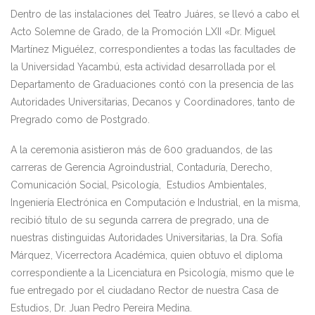
Dentro de las instalaciones del Teatro Juáres, se llevó a cabo el
Acto Solemne de Grado, de la Promoción LXII «Dr. Miguel
Martínez Miguélez
, correspondientes a todas las facultades de
la Universidad Yacambú, esta actividad desarrollada por el
Departamento de Graduaciones contó con la presencia de las
Autoridades Universitarias, Decanos y Coordinadores, tanto de
Pregrado como de Postgrado.
A la ceremonia asistieron más de 600 graduandos, de las
carreras de Gerencia Agroindustrial, Contaduría, Derecho,
Comunicación Social, Psicología, Estudios Ambientales,
Ingeniería Electrónica en Computación e Industrial, en la misma,
recibió título de su segunda carrera de pregrado, una de
nuestras
distinguidas Autoridades Universitarias,
la Dra. Sofía
Márquez, Vicerrectora Académica, quien obtuvo el diploma
correspondiente a la Licenciatura en Psicología, mismo que le
fue entregado por el ciudadano Rector de nuestra Casa de
Estudios, Dr. Juan Pedro Pereira Medina.