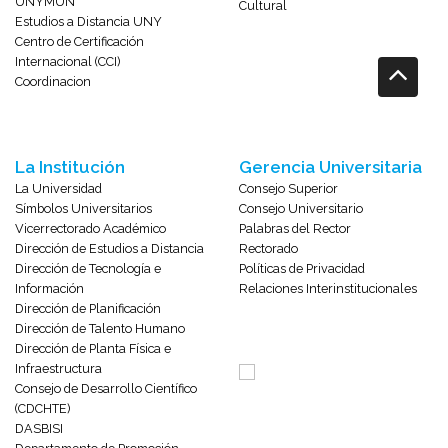
UNYMUN
Cultural
Estudios a Distancia UNY
Centro de Certificación
Internacional (CCI)
Coordinacion
La Institución
Gerencia Universitaria
La Universidad
Consejo Superior
Símbolos Universitarios
Consejo Universitario
Vicerrectorado Académico
Palabras del Rector
Dirección de Estudios a Distancia
Rectorado
Dirección de Tecnología e
Políticas de Privacidad
Información
Relaciones Interinstitucionales
Dirección de Planificación
Dirección de Talento Humano
Dirección de Planta Física e
Infraestructura
Consejo de Desarrollo Científico
(CDCHTE)
DASBISI