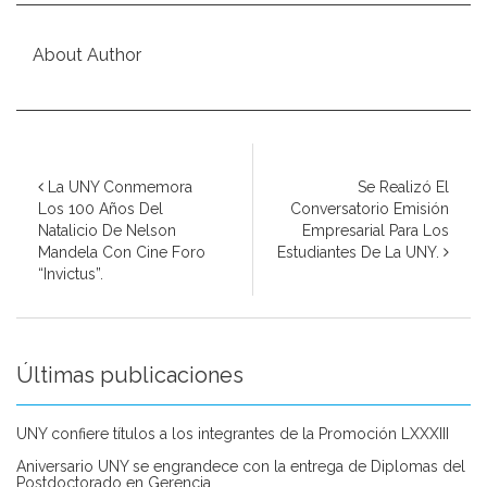
About Author
La UNY Conmemora
Se Realizó El
Los 100 Años Del
Conversatorio Emisión
Natalicio De Nelson
Empresarial Para Los
Mandela Con Cine Foro
Estudiantes De La UNY.
“Invictus”.
Últimas publicaciones
UNY confiere títulos a los integrantes de la Promoción LXXXIII
Aniversario UNY se engrandece con la entrega de Diplomas del
Postdoctorado en Gerencia