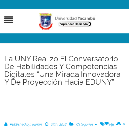
La UNY Realizo El Conversatorio
De Habilidades Y Competencias
Digitales “Una Mirada Innovadora
Y De Proyección Hacia EDUNY”
0
0
Published by:
admin
27th, 2018
Categories
Tags