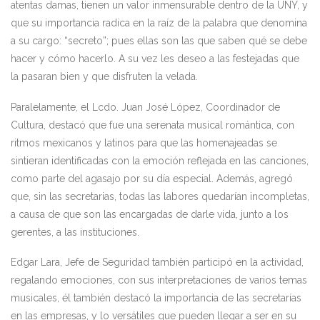
atentas damas, tienen un valor inmensurable dentro de la UNY, y
que su importancia radica en la raíz de la palabra que denomina
a su cargo: “secreto”; pues ellas son las que saben qué se debe
hacer y cómo hacerlo. A su vez les deseo a las festejadas que
la pasaran bien y que disfruten la velada.
Paralelamente, el Lcdo. Juan José López, Coordinador de
Cultura, destacó que fue una serenata musical romántica, con
ritmos mexicanos y latinos para que las homenajeadas se
sintieran identificadas con la emoción reflejada en las canciones,
como parte del agasajo por su día especial. Además, agregó
que, sin las secretarias, todas las labores quedarían incompletas,
a causa de que son las encargadas de darle vida, junto a los
gerentes, a las instituciones.
Edgar Lara, Jefe de Seguridad también participó en la actividad,
regalando emociones, con sus interpretaciones de varios temas
musicales, él también destacó la importancia de las secretarías
en las empresas, y lo versátiles que pueden llegar a ser en su