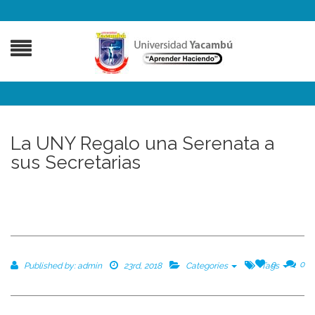
La UNY Regalo una Serenata a
sus Secretarias
0
0
Published by:
admin
23rd, 2018
Categories
Tags