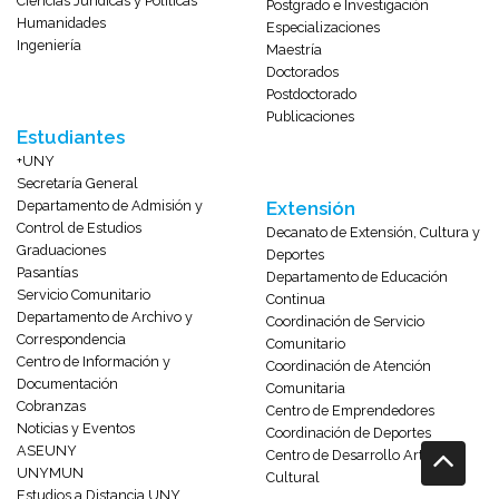
Ciencias Jurídicas y Políticas
Postgrado e Investigación
Humanidades
Especializaciones
Ingeniería
Maestría
Doctorados
Postdoctorado
Publicaciones
Estudiantes
+UNY
Secretaría General
Departamento de Admisión y
Extensión
Control de Estudios
Decanato de Extensión, Cultura y
Graduaciones
Deportes
Pasantías
Departamento de Educación
Servicio Comunitario
Continua
Departamento de Archivo y
Coordinación de Servicio
Correspondencia
Comunitario
Centro de Información y
Coordinación de Atención
Documentación
Comunitaria
Cobranzas
Centro de Emprendedores
Noticias y Eventos
Coordinación de Deportes
ASEUNY
Centro de Desarrollo Artístico-
UNYMUN
Cultural
Estudios a Distancia UNY