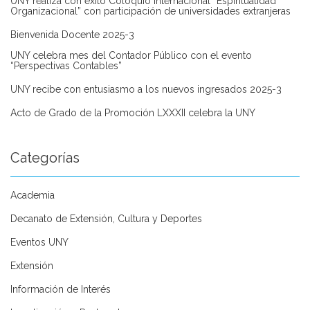
UNY realiza con éxito Coloquio Internacional “Espiritualidad
Organizacional” con participación de universidades extranjeras
Bienvenida Docente 2025-3
UNY celebra mes del Contador Público con el evento
“Perspectivas Contables”
UNY recibe con entusiasmo a los nuevos ingresados 2025-3
Acto de Grado de la Promoción LXXXII celebra la UNY
Categorías
Academia
Decanato de Extensión, Cultura y Deportes
Eventos UNY
Extensión
Información de Interés