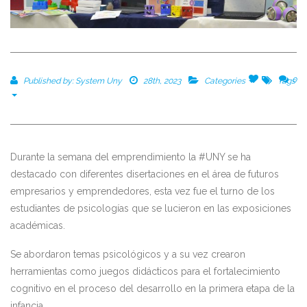
0
0
Published by:
System Uny
28th, 2023
Categories
Tags
Durante la semana del emprendimiento la #UNY se ha
destacado con diferentes disertaciones en el área
de futuros
empresarios y emprendedores
,
esta vez
fue el turno de los
estudiantes de psicologías que se lucieron en las exposiciones
académicas.
S
e abordaron temas psicológicos y a su vez crearon
herramientas como juegos didácticos
para el
fortalecimiento
cognitivo
en el proceso del desarrollo en la primera etapa de la
infancia.