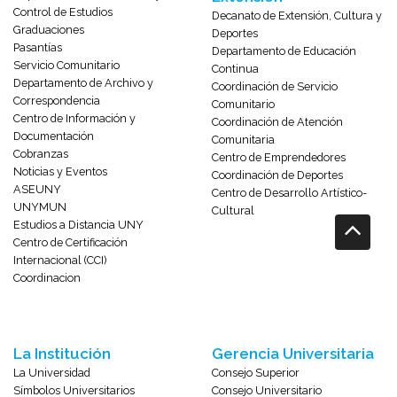
Control de Estudios
Decanato de Extensión, Cultura y
Graduaciones
Deportes
Pasantías
Departamento de Educación
Servicio Comunitario
Continua
Departamento de Archivo y
Coordinación de Servicio
Correspondencia
Comunitario
Centro de Información y
Coordinación de Atención
Documentación
Comunitaria
Cobranzas
Centro de Emprendedores
Noticias y Eventos
Coordinación de Deportes
ASEUNY
Centro de Desarrollo Artístico-
UNYMUN
Cultural
Estudios a Distancia UNY
Centro de Certificación
Internacional (CCI)
Coordinacion
La Institución
Gerencia Universitaria
La Universidad
Consejo Superior
Símbolos Universitarios
Consejo Universitario