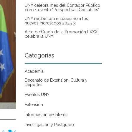
UNY celebra mes del Contador Público
con el evento “Perspectivas Contables”
UNY recibe con entusiasmo a los
nuevos ingresados 2025-3
Acto de Grado de la Promoción LXXXII
celebra la UNY
Categorías
Academia
Decanato de Extensión, Cultura y
Deportes
Eventos UNY
Extensión
Información de Interés
Investigación y Postgrado
0
0