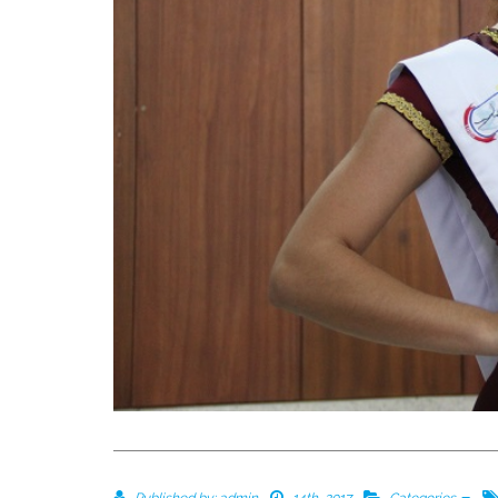
Published by:
admin
14th, 2017
Categories