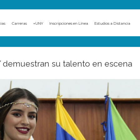
cias
Carreras
+UNY
Inscripciones en Línea
Estudios a Distancia
Y demuestran su talento en escena