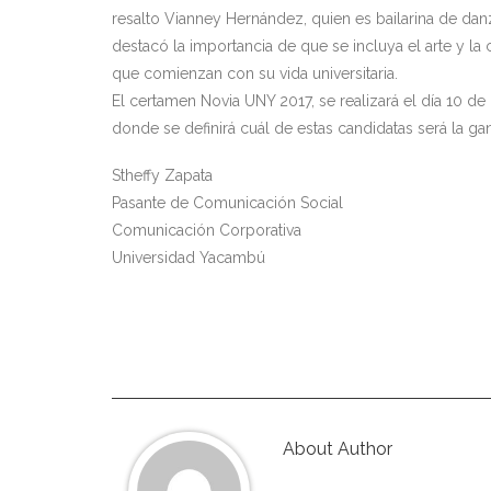
resalto Vianney Hernández, quien es bailarina de da
destacó la importancia de que se incluya el arte y la
que comienzan con su vida universitaria.
El certamen Novia UNY 2017, se realizará el día 10 d
donde se definirá cuál de estas candidatas será la g
Stheffy Zapata
Pasante de Comunicación Social
Comunicación Corporativa
Universidad Yacambú
About Author