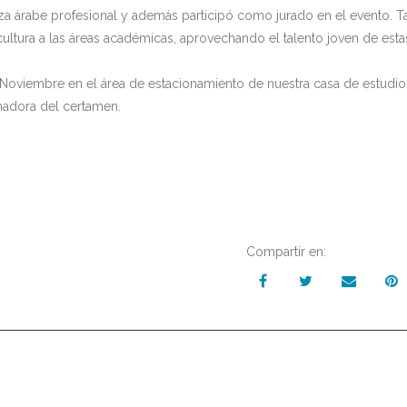
nza árabe profesional y además participó como jurado en el evento. 
 cultura a las áreas académicas, aprovechando el talento joven de esta
e Noviembre en el área de estacionamiento de nuestra casa de estudio
anadora del certamen.
Compartir en: