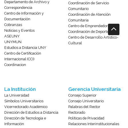
Departamento de Archivo y
Coordinación de Servicio
Correspondencia
Comunitario
Centro de Información y
Coordinación de Atención
Documentación
Comunitaria
Cobranzas
Centro de Emprendedores
Noticias y Eventos
Coordinación de Deportes
ASEUNY
Centro de Desarrollo Artístico-
UNYMUN
Cultural
Estudios a Distancia UNY
Centro de Certificación
Internacional (CCI)
Coordinacion
La Institución
Gerencia Universitaria
La Universidad
Consejo Superior
Símbolos Universitarios
Consejo Universitario
Vicerrectorado Académico
Palabras del Rector
Dirección de Estudios a Distancia
Rectorado
Dirección de Tecnología e
Políticas de Privacidad
Información
Relaciones Interinstitucionales