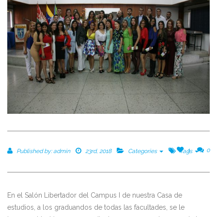
1
0
Published by:
admin
23rd, 2018
Categories
Tags
En el Salón Libertador del Campus I de nuestra Casa de
estudios, a los graduandos de todas las facultades, se le