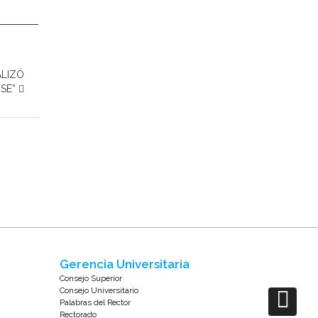
ALIZÓ
NSE”
Gerencia Universitaria
Consejo Superior
Consejo Universitario
Palabras del Rector
Rectorado