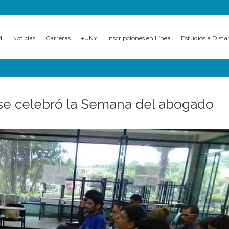
d
Noticias
Carreras
+UNY
Inscripciones en Línea
Estudios a Dista
se celebró la Semana del abogado