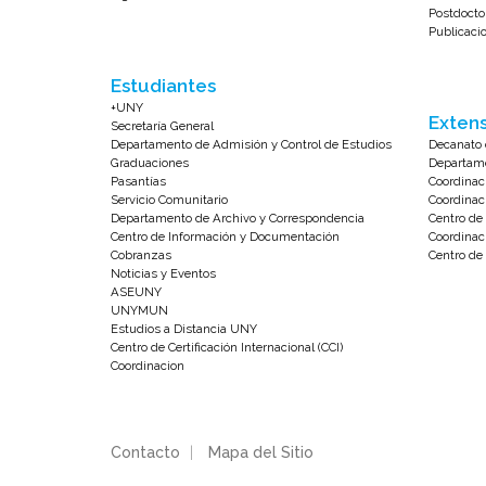
Postdocto
Publicaci
Estudiantes
+UNY
Extens
Secretaría General
Departamento de Admisión y Control de Estudios
Decanato 
Graduaciones
Departame
Pasantías
Coordinac
Servicio Comunitario
Coordinac
Departamento de Archivo y Correspondencia
Centro d
Centro de Información y Documentación
Coordinac
Cobranzas
Centro de 
Noticias y Eventos
ASEUNY
UNYMUN
Estudios a Distancia UNY
Centro de Certificación Internacional (CCI)
Coordinacion
Contacto
|
Mapa del Sitio