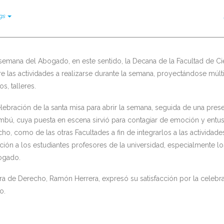
gs
 semana del Abogado, en este sentido, la Decana de la Facultad de Ci
bre las actividades a realizarse durante la semana, proyectándose múlt
s, talleres.
lebración de la santa misa para abrir la semana, seguida de una pres
ambú, cuya puesta en escena sirvió para contagiar de emoción y entu
ho, como de las otras Facultades a fin de integrarlos a las actividade
itación a los estudiantes profesores de la universidad, especialmente l
ogado.
ra de Derecho, Ramón Herrera, expresó su satisfacción por la celebr
o.