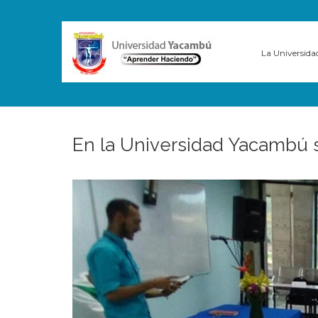
La Universida
En la Universidad Yacambú 