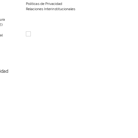
Políticas de Privacidad
Relaciones Interinstitucionales
tura
E)
al
sidad