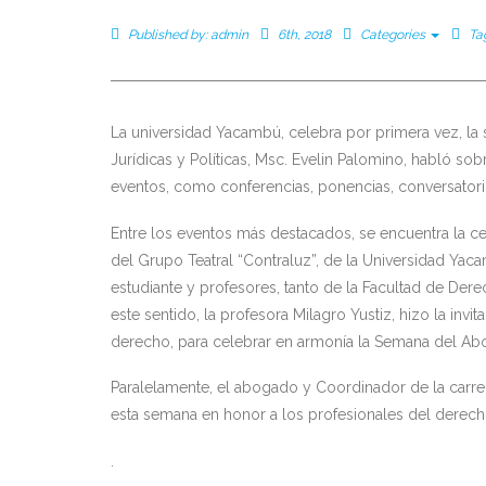
Published by:
admin
6th, 2018
Categories
Ta
La universidad Yacambú, celebra por primera vez, la
Jurídicas y Políticas, Msc. Evelin Palomino, habló so
eventos, como conferencias, ponencias, conversatorio
Entre los eventos más destacados, se encuentra la ce
del Grupo Teatral “Contraluz”, de la Universidad Yac
estudiante y profesores, tanto de la Facultad de Derec
este sentido, la profesora Milagro Yustiz, hizo la inv
derecho, para celebrar en armonía la Semana del Ab
Paralelamente, el abogado y Coordinador de la carre
esta semana en honor a los profesionales del derech
.