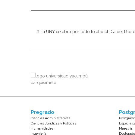
La UNY celebró por todo lo alto el Día del Padr
Pregrado
Postgr
Ciencias Administrativas
Postgrado
Ciencias Jurídicas y Políticas
Especiali
Humanidades
Maestría
Ingeniería
Doctorado