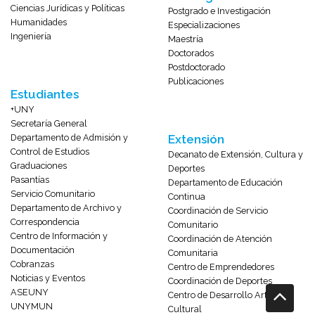
Ciencias Jurídicas y Políticas
Postgrado e Investigación
Humanidades
Especializaciones
Ingeniería
Maestría
Doctorados
Postdoctorado
Publicaciones
Estudiantes
+UNY
Secretaría General
Departamento de Admisión y
Extensión
Control de Estudios
Decanato de Extensión, Cultura y
Graduaciones
Deportes
Pasantías
Departamento de Educación
Servicio Comunitario
Continua
Departamento de Archivo y
Coordinación de Servicio
Correspondencia
Comunitario
Centro de Información y
Coordinación de Atención
Documentación
Comunitaria
Cobranzas
Centro de Emprendedores
Noticias y Eventos
Coordinación de Deportes
ASEUNY
Centro de Desarrollo Artístico-
UNYMUN
Cultural