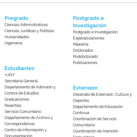
Pregrado
Postgrado e
Ciencias Administrativas
Investigación
Ciencias Jurídicas y Políticas
Postgrado e Investigación
Humanidades
Especializaciones
Ingeniería
Maestría
Doctorados
Postdoctorado
Publicaciones
Estudiantes
+UNY
Secretaría General
Departamento de Admisión y
Extensión
Control de Estudios
Decanato de Extensión, Cultura y
Graduaciones
Deportes
Pasantías
Departamento de Educación
Servicio Comunitario
Continua
Departamento de Archivo y
Coordinación de Servicio
Correspondencia
Comunitario
Centro de Información y
Coordinación de Atención
Documentación