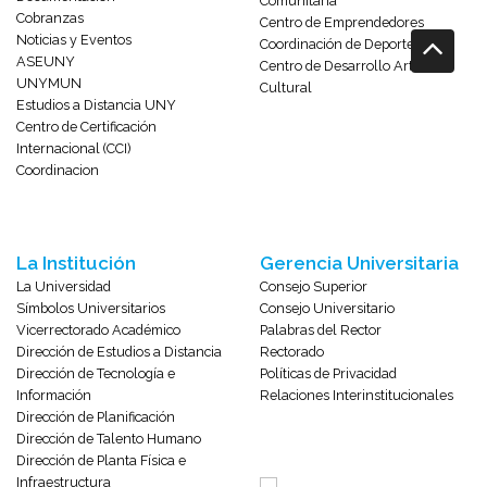
Comunitaria
Cobranzas
Centro de Emprendedores
Noticias y Eventos
Coordinación de Deportes
ASEUNY
Centro de Desarrollo Artístico-
UNYMUN
Cultural
Estudios a Distancia UNY
Centro de Certificación
Internacional (CCI)
Coordinacion
La Institución
Gerencia Universitaria
La Universidad
Consejo Superior
Símbolos Universitarios
Consejo Universitario
Vicerrectorado Académico
Palabras del Rector
Dirección de Estudios a Distancia
Rectorado
Dirección de Tecnología e
Políticas de Privacidad
Información
Relaciones Interinstitucionales
Dirección de Planificación
Dirección de Talento Humano
Dirección de Planta Física e
Infraestructura