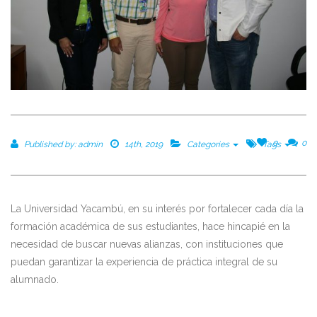
0
0
Published by:
admin
14th, 2019
Categories
Tags
La Universidad Yacambú, en su interés por fortalecer cada día la
formación académica de sus estudiantes, hace hincapié en la
necesidad de buscar nuevas alianzas, con instituciones que
puedan garantizar la experiencia de práctica integral de su
alumnado.