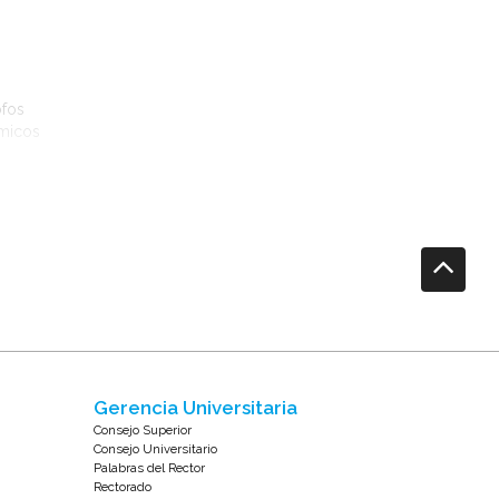
ofos
émicos
Gerencia Universitaria
Consejo Superior
Consejo Universitario
Palabras del Rector
Rectorado