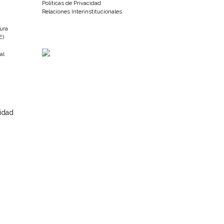
Políticas de Privacidad
Relaciones Interinstitucionales
tura
E)
al
sidad