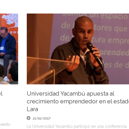
l
Universidad Yacambú apuesta al
crecimiento emprendedor en el estad
Lara
21/02/2017
evento
La Universidad Yacambú participó en una conferencia