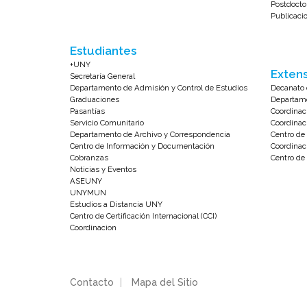
Postdocto
Publicaci
Estudiantes
+UNY
Extens
Secretaría General
Departamento de Admisión y Control de Estudios
Decanato 
Graduaciones
Departame
Pasantías
Coordinac
Servicio Comunitario
Coordinac
Departamento de Archivo y Correspondencia
Centro d
Centro de Información y Documentación
Coordinac
Cobranzas
Centro de 
Noticias y Eventos
ASEUNY
UNYMUN
Estudios a Distancia UNY
Centro de Certificación Internacional (CCI)
Coordinacion
Contacto
|
Mapa del Sitio