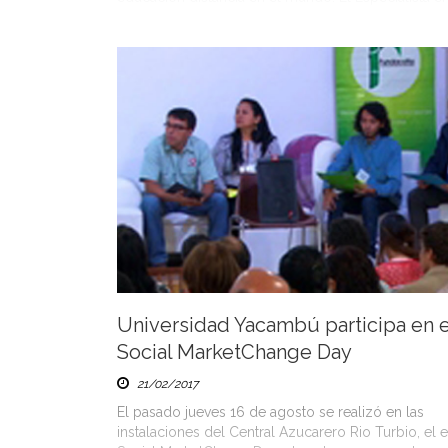
Entornos Virtuales de Aprendizaje […]
Universidad Yacambú participa en e
Social MarketChange Day
21/02/2017
El pasado jueves 16 de agosto se realizó en las
instalaciones del Central Azucarero Rio Turbio, el 