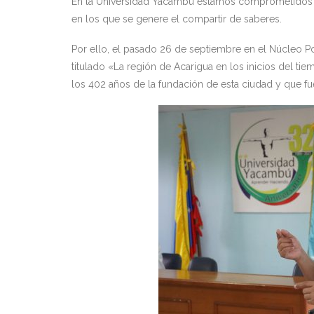
En la Universidad Yacambú estamos comprometidos co
en los que se genere el compartir de saberes.
Por ello, el pasado 26 de septiembre en el Núcleo Po
titulado «La región de Acarigua en los inicios del t
los 402 años de la fundación de esta ciudad y que f