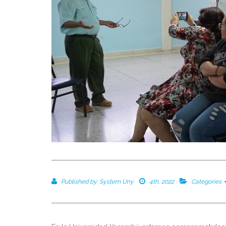
Published by:
System Uny
4th, 2022
Categories