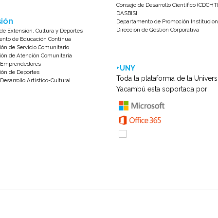
Consejo de Desarrollo Científico (CDCHT
DASBISI
ión
Departamento de Promoción Institucion
Dirección de Gestión Corporativa
de Extensión, Cultura y Deportes
nto de Educación Continua
ión de Servicio Comunitario
ión de Atención Comunitaria
e Emprendedores
+UNY
ión de Deportes
Toda la plataforma de la Univer
Desarrollo Artístico-Cultural
Yacambú esta soportada por: