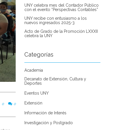
UNY celebra mes del Contador Público
con el evento “Perspectivas Contables”
UNY recibe con entusiasmo a los
nuevos ingresados 2025-3
Acto de Grado de la Promoción LXXXII
celebra la UNY
Categorías
Academia
Decanato de Extensión, Cultura y
Deportes
Eventos UNY
Extensión
0
0
Información de Interés
Investigación y Postgrado