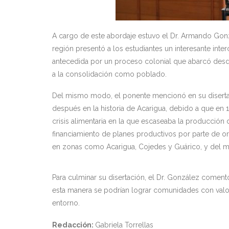
A cargo de este abordaje estuvo el Dr. Armando Gonz
región presentó a los estudiantes un interesante inte
antecedida por un proceso colonial que abarcó desde
a la consolidación como poblado.
Del mismo modo, el ponente mencionó en su disertac
después en la historia de Acarigua, debido a que e
crisis alimentaria en la que escaseaba la producción 
financiamiento de planes productivos por parte de or
en zonas como Acarigua, Cojedes y Guárico, y del 
Para culminar su disertación, el Dr. González comentó
esta manera se podrían lograr comunidades con valor
entorno.
Redacción:
Gabriela Torrellas