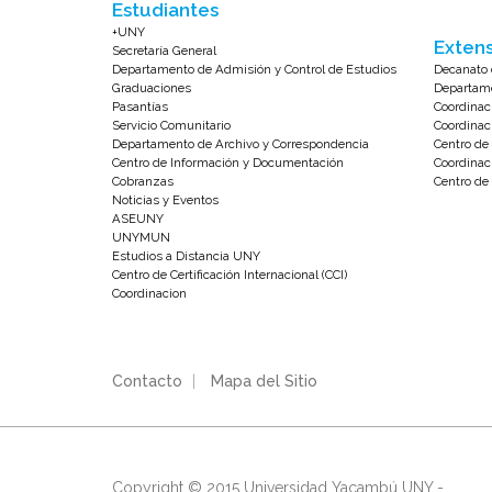
Estudiantes
+UNY
Extens
Secretaría General
Departamento de Admisión y Control de Estudios
Decanato 
Graduaciones
Departame
Pasantías
Coordinac
Servicio Comunitario
Coordinac
Departamento de Archivo y Correspondencia
Centro d
Centro de Información y Documentación
Coordinac
Cobranzas
Centro de 
Noticias y Eventos
ASEUNY
UNYMUN
Estudios a Distancia UNY
Centro de Certificación Internacional (CCI)
Coordinacion
Contacto
|
Mapa del Sitio
Copyright © 2015 Universidad Yacambú UNY -