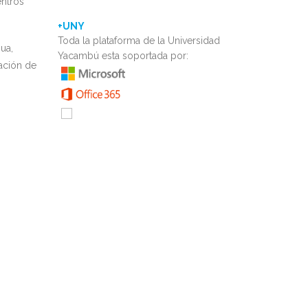
entros
+UNY
Toda la plataforma de la Universidad
ua,
Yacambú esta soportada por:
ración de