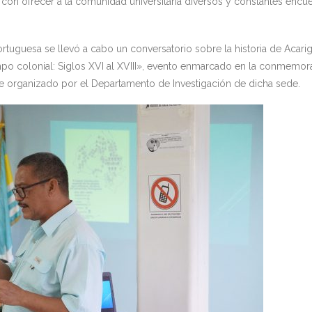
n ofrecer a la comunidad universitaria diversos y constantes encu
rtuguesa se llevó a cabo un conversatorio sobre la historia de Acarig
iempo colonial: Siglos XVI al XVIII», evento enmarcado en la conmemo
ue organizado por el Departamento de Investigación de dicha sede.