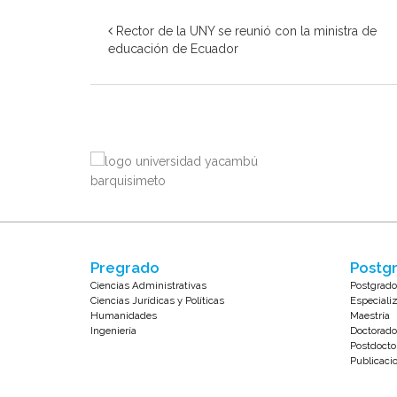
Rector de la UNY se reunió con la ministra de
educación de Ecuador
Pregrado
Postgr
Ciencias Administrativas
Postgrado
Ciencias Jurídicas y Políticas
Especiali
Humanidades
Maestría
Ingeniería
Doctorado
Postdocto
Publicaci