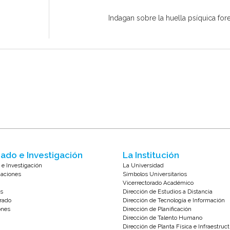
Indagan sobre la huella psíquica fo
ado e Investigación
La Institución
 e Investigación
La Universidad
zaciones
Símbolos Universitarios
Vicerrectorado Académico
s
Dirección de Estudios a Distancia
rado
Dirección de Tecnología e Información
ones
Dirección de Planificación
Dirección de Talento Humano
Dirección de Planta Física e Infraestruc