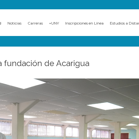
d
Noticias
Carreras
+UNY
Inscripciones en Línea
Estudios a Dista
 fundación de Acarigua